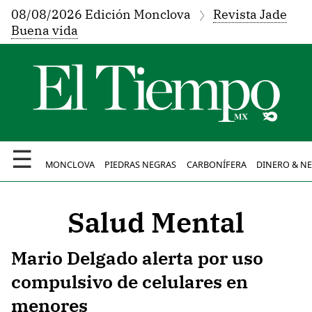
08/08/2026 Edición Monclova
Revista Jade
Buena vida
☰
MONCLOVA
PIEDRAS NEGRAS
CARBONÍFERA
DINERO & N
Salud Mental
Mario Delgado alerta por uso
compulsivo de celulares en
menores