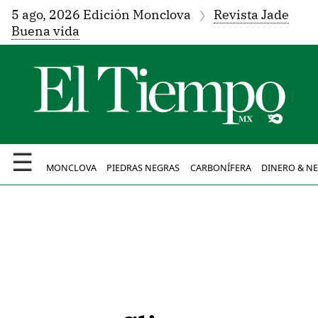
5 ago, 2026 Edición Monclova
Revista Jade
Buena vida
☰
MONCLOVA
PIEDRAS NEGRAS
CARBONÍFERA
DINERO & N