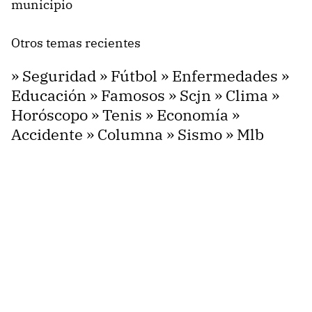
Otros temas recientes
»
Seguridad
»
Fútbol
»
Enfermedades
»
Educación
»
Famosos
»
Scjn
»
Clima
»
Horóscopo
»
Tenis
»
Economía
»
Accidente
»
Columna
»
Sismo
»
Mlb