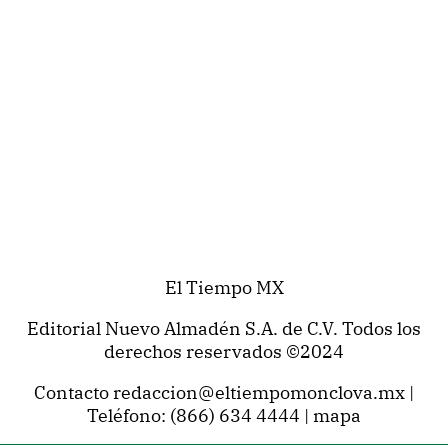
El Tiempo MX
Editorial Nuevo Almadén S.A. de C.V. Todos los
derechos reservados ©2024
Contacto
redaccion@eltiempomonclova.mx
|
Teléfono:
(866) 634 4444
|
mapa