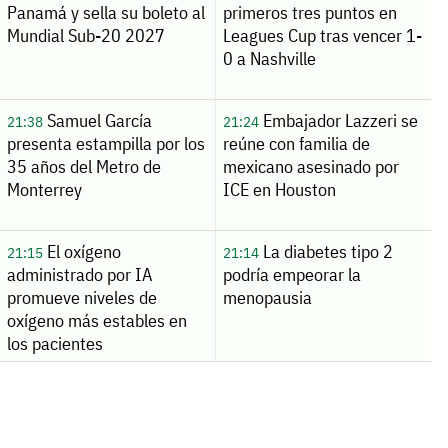
Panamá y sella su boleto al
primeros tres puntos en
Mundial Sub-20 2027
Leagues Cup tras vencer 1-
0 a Nashville
Samuel García
Embajador Lazzeri se
21:38
21:24
presenta estampilla por los
reúne con familia de
35 años del Metro de
mexicano asesinado por
Monterrey
ICE en Houston
El oxígeno
La diabetes tipo 2
21:15
21:14
administrado por IA
podría empeorar la
promueve niveles de
menopausia
oxígeno más estables en
los pacientes