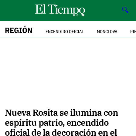
🔍
REGIÓN
ENCENDIDO OFICIAL
MONCLOVA
PI
Nueva Rosita se ilumina con
espíritu patrio, encendido
oficial de la decoración en el