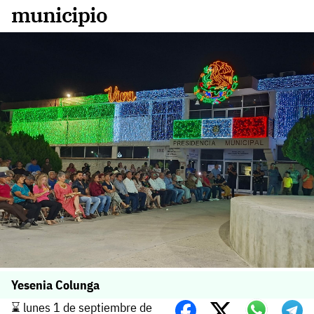
municipio
Yesenia Colunga
⌛️ lunes 1 de septiembre de