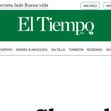
evista Jade Buena vida
ARCHIVO
HE
ONÍFERA
DINERO & NEGOCIOS
SALTILLO
TORREÓN
REGIONES
SE