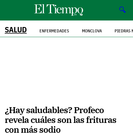
🔍
SALUD
ENFERMEDADES
MONCLOVA
PIEDRAS 
¿Hay saludables? Profeco
revela cuáles son las frituras
con más sodio