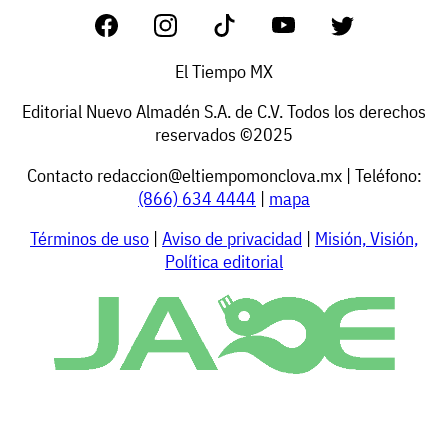
El Tiempo MX
Editorial Nuevo Almadén S.A. de C.V. Todos los derechos
reservados ©2025
Contacto
redaccion@eltiempomonclova.mx
| Teléfono:
(866) 634 4444
|
mapa
Términos de uso
|
Aviso de privacidad
|
Misión, Visión,
Política editorial