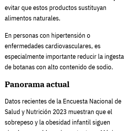
evitar que estos productos sustituyan
alimentos naturales.
En personas con hipertensión o
enfermedades cardiovasculares, es
especialmente importante reducir la ingesta
de botanas con alto contenido de sodio.
Panorama actual
Datos recientes de la Encuesta Nacional de
Salud y Nutrición 2023 muestran que el
sobrepeso y la obesidad infantil siguen