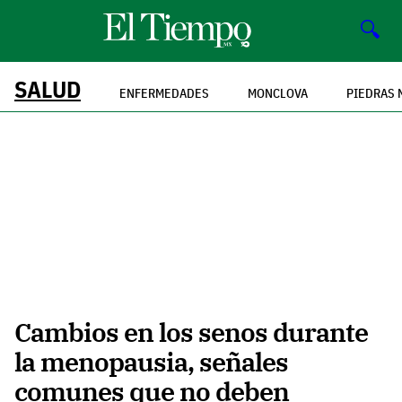
🔍
SALUD
ENFERMEDADES
MONCLOVA
PIEDRAS 
Cambios en los senos durante
la menopausia, señales
comunes que no deben