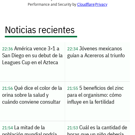
Noticias recientes
América vence 3-1 a
Jóvenes mexicanos
22:36
22:34
San Diego en su debut de la
guían a Acereros al triunfo
Leagues Cup en el Azteca
Qué dice el color de la
5 beneficios del zinc
21:56
21:55
orina sobre la salud y
para el organismo: cómo
cuándo conviene consultar
influye en la fertilidad
La mitad de la
Cuál es la cantidad de
21:54
21:53
población mundial podría
horas que un niño debería