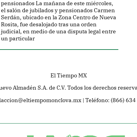
pensionados La mañana de este miércoles,
el salón de jubilados y pensionados Carmen
Serdán, ubicado en la Zona Centro de Nueva
Rosita, fue desalojado tras una orden
judicial, en medio de una disputa legal entre
un particular
El Tiempo MX
Nuevo Almadén S.A. de C.V. Todos los derechos reser
daccion@eltiempomonclova.mx
| Teléfono:
(866) 634