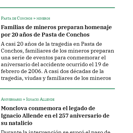
Pasta de Conchos » mineros
Familias de mineros preparan homenaje
por 20 años de Pasta de Conchos
A casi 20 años de la tragedia en Pasta de
Conchos, familiares de los mineros preparan
una serie de eventos para conmemorar el
aniversario del accidente ocurrido el 19 de
febrero de 2006. A casi dos décadas de la
tragedia, viudas y familiares de los mineros
Aniversario » Ignacio Allende
Monclova conmemora el legado de
Ignacio Allende en el 257 aniversario de
su natalicio
Durante la intervención se evocó el paso de