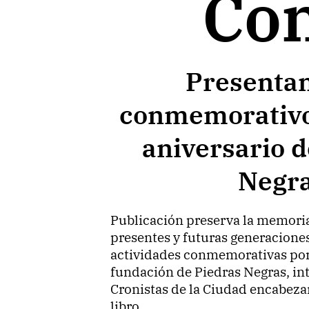
Co
Presentan
conmemorativo
aniversario d
Negr
Publicación preserva la memoria 
presentes y futuras generaciones
actividades conmemorativas por 
fundación de Piedras Negras, in
Cronistas de la Ciudad encabeza
libro