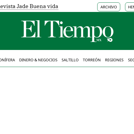
evista Jade Buena vida
ARCHIVO
HE
ONÍFERA
DINERO & NEGOCIOS
SALTILLO
TORREÓN
REGIONES
SE