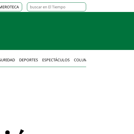
MEROTECA
GURIDAD
DEPORTES
ESPECTÁCULOS
COLUMNAS
MÉXICO
MUNDO