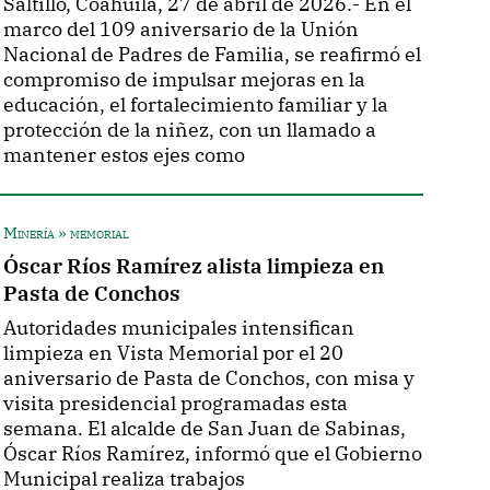
Saltillo, Coahuila, 27 de abril de 2026.- En el
marco del 109 aniversario de la Unión
Nacional de Padres de Familia, se reafirmó el
compromiso de impulsar mejoras en la
educación, el fortalecimiento familiar y la
protección de la niñez, con un llamado a
mantener estos ejes como
Minería » memorial
Óscar Ríos Ramírez alista limpieza en
Pasta de Conchos
Autoridades municipales intensifican
limpieza en Vista Memorial por el 20
aniversario de Pasta de Conchos, con misa y
visita presidencial programadas esta
semana. El alcalde de San Juan de Sabinas,
Óscar Ríos Ramírez, informó que el Gobierno
Municipal realiza trabajos