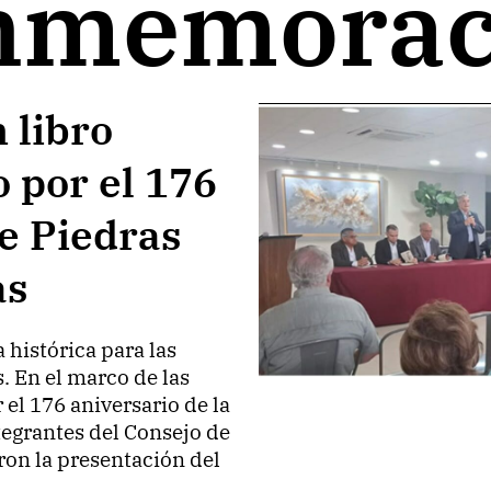
nmemorac
 libro
 por el 176
e Piedras
as
histórica para las
. En el marco de las
el 176 aniversario de la
tegrantes del Consejo de
ron la presentación del