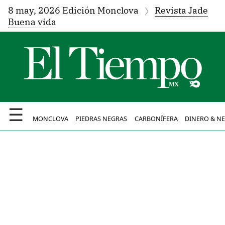
8 may, 2026 Edición Monclova
Revista Jade
Buena vida
☰
MONCLOVA
PIEDRAS NEGRAS
CARBONÍFERA
DINERO & N