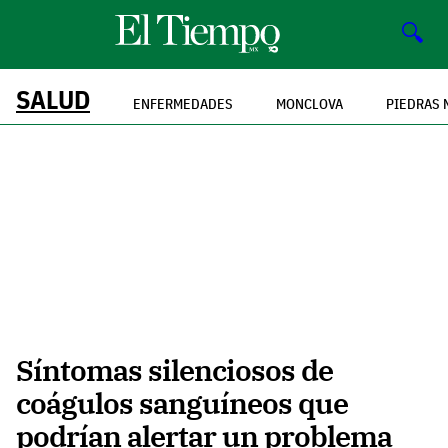
🔍
SALUD
ENFERMEDADES
MONCLOVA
PIEDRAS 
Síntomas silenciosos de
coágulos sanguíneos que
podrían alertar un problema