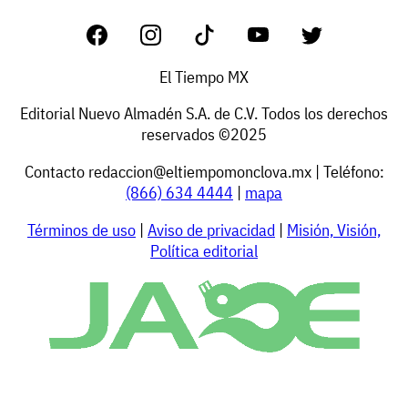
El Tiempo MX
Editorial Nuevo Almadén S.A. de C.V. Todos los derechos
reservados ©2025
Contacto
redaccion@eltiempomonclova.mx
| Teléfono:
(866) 634 4444
|
mapa
Términos de uso
|
Aviso de privacidad
|
Misión, Visión,
Política editorial