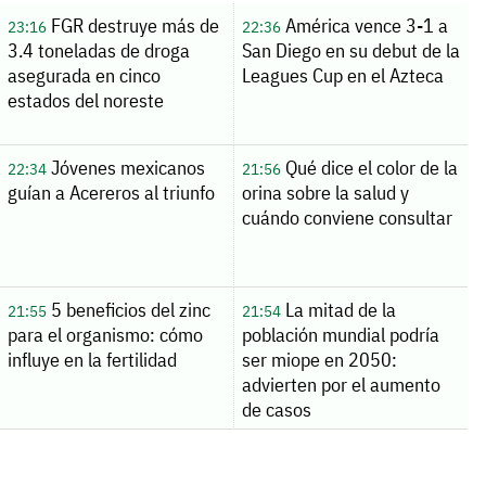
FGR destruye más de
América vence 3-1 a
23:16
22:36
3.4 toneladas de droga
San Diego en su debut de la
asegurada en cinco
Leagues Cup en el Azteca
estados del noreste
Jóvenes mexicanos
Qué dice el color de la
22:34
21:56
guían a Acereros al triunfo
orina sobre la salud y
cuándo conviene consultar
5 beneficios del zinc
La mitad de la
21:55
21:54
para el organismo: cómo
población mundial podría
influye en la fertilidad
ser miope en 2050:
advierten por el aumento
de casos