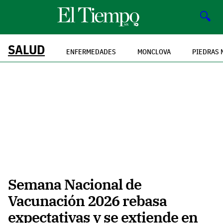
🔍
SALUD
ENFERMEDADES
MONCLOVA
PIEDRAS 
Semana Nacional de
Vacunación 2026 rebasa
expectativas y se extiende en