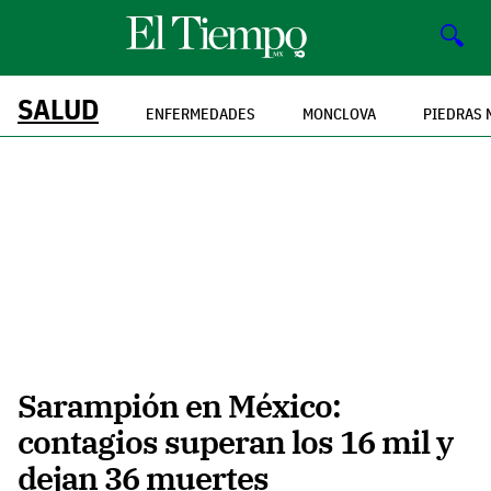
🔍
SALUD
ENFERMEDADES
MONCLOVA
PIEDRAS 
Sarampión en México:
contagios superan los 16 mil y
dejan 36 muertes