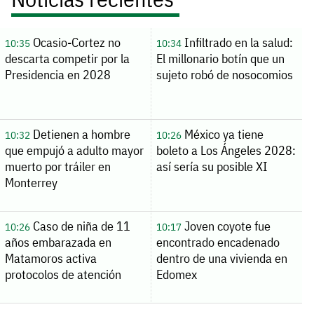
Ocasio-Cortez no
Infiltrado en la salud:
10:35
10:34
descarta competir por la
El millonario botín que un
Presidencia en 2028
sujeto robó de nosocomios
Detienen a hombre
México ya tiene
10:32
10:26
que empujó a adulto mayor
boleto a Los Ángeles 2028:
muerto por tráiler en
así sería su posible XI
Monterrey
Caso de niña de 11
Joven coyote fue
10:26
10:17
años embarazada en
encontrado encadenado
Matamoros activa
dentro de una vivienda en
protocolos de atención
Edomex