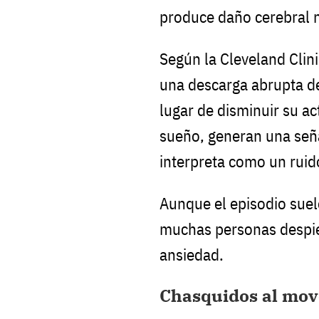
produce daño cerebral ni
Según la Cleveland Clin
una descarga abrupta de
lugar de disminuir su a
sueño, generan una seña
interpreta como un ruid
Aunque el episodio suel
muchas personas despie
ansiedad.
Chasquidos al move