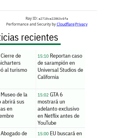
icias recientes
Cierre de
Reportan caso
15:10
icharters
de sarampión en
ó al turismo
Universal Studios de
California
Museo de la
GTA 6
15:02
 abrirá sus
mostrará un
tas en
adelanto exclusivo
iembre
en Netflix antes de
YouTube
Abogado de
EU buscará en
15:00