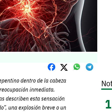
epentino dentro de la cabeza
Not
reocupación inmediata.
s describen esta sensación
o”, una explosión breve o un