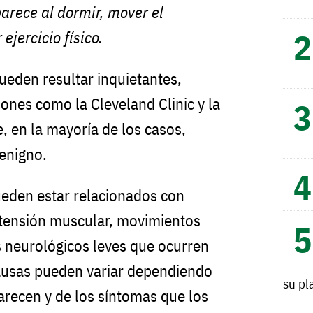
parece al dormir, mover el
 ejercicio físico.
eden resultar inquietantes,
ciones como la Cleveland Clinic y la
, en la mayoría de los casos,
benigno.
ueden estar relacionados con
, tensión muscular, movimientos
 neurológicos leves que ocurren
causas pueden variar dependiendo
su pl
recen y de los síntomas que los