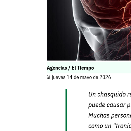
Agencias / El Tiempo
⌛️ jueves 14 de mayo de 2026
Un chasquido r
puede causar p
Muchas persona
como un “tronid