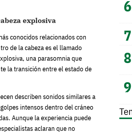
cabeza explosiva
ás conocidos relacionados con
tro de la cabeza es el llamado
explosiva, una parasomnia que
e la transición entre el estado de
ecen describen sonidos similares a
 golpes intensos dentro del cráneo
Te
das. Aunque la experiencia puede
especialistas aclaran que no