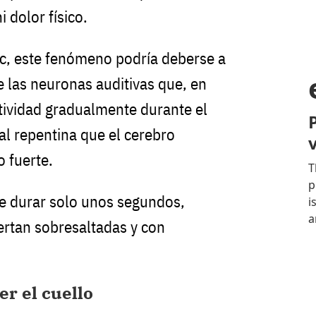
 dolor físico.
ic, este fenómeno podría deberse a
 las neuronas auditivas que, en
ctividad gradualmente durante el
l repentina que el cerebro
o fuerte.
e durar solo unos segundos,
rtan sobresaltadas y con
r el cuello