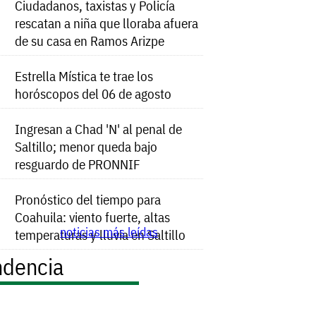
Ciudadanos, taxistas y Policía
rescatan a niña que lloraba afuera
de su casa en Ramos Arizpe
Estrella Mística te trae los
horóscopos del 06 de agosto
Ingresan a Chad 'N' al penal de
Saltillo; menor queda bajo
resguardo de PRONNIF
Pronóstico del tiempo para
Coahuila: viento fuerte, altas
noticias más leídas
temperaturas y lluvia en Saltillo
ndencia