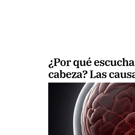
¿Por qué escuchas
cabeza? Las cau