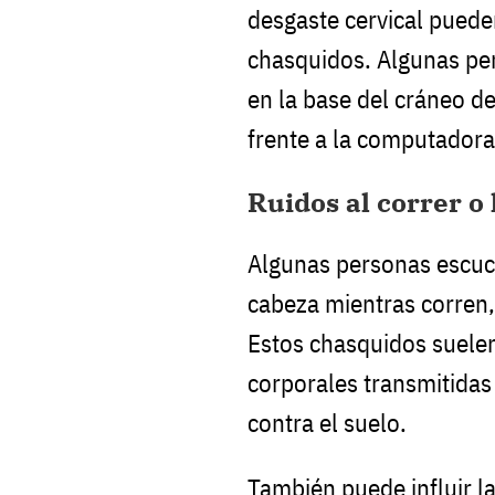
desgaste cervical puede
chasquidos. Algunas per
en la base del cráneo 
frente a la computadora
Ruidos al correr o 
Algunas personas escuch
cabeza mientras corren, 
Estos chasquidos suelen
corporales transmitidas
contra el suelo.
También puede influir la