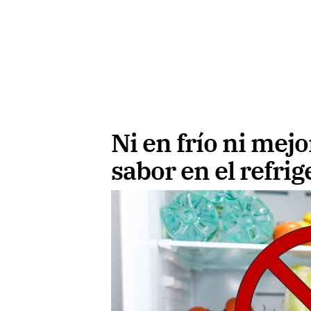
Ni en frío ni mejo
sabor en el refri