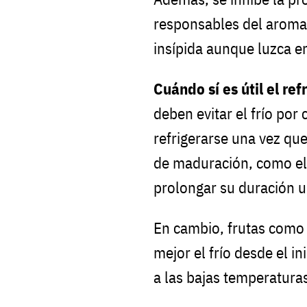
responsables del aroma,
insípida aunque luzca e
Cuándo sí es útil el ref
deben evitar el frío po
refrigerarse una vez qu
de maduración, como el
prolongar su duración u
En cambio, frutas como 
mejor el frío desde el i
a las bajas temperatura