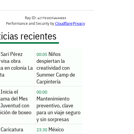
icias recientes
Sari Pérez
Niños
00:05
rvisa obra
despiertan la
ca en colonia La
creatividad con
ita
Summer Camp de
Carpintería
Inicia el
00:00
rama del Mes
Mantenimiento
 Juventud con
preventivo, clave
ición de boxeo
para un viaje seguro
y sin sorpresas
Caricatura
México
23:30