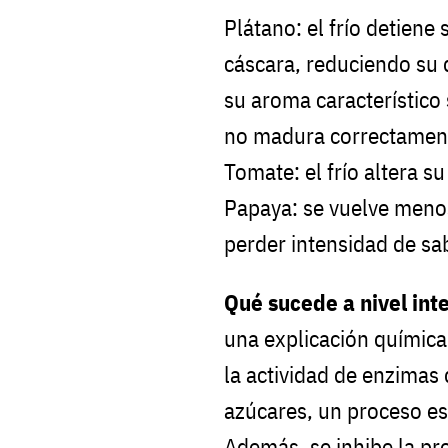
Plátano: el frío detiene
cáscara, reduciendo su 
su aroma característico 
no madura correctament
Tomate: el frío altera s
Papaya: se vuelve menos
perder intensidad de sa
Qué sucede a nivel int
una explicación química
la actividad de enzimas
azúcares, un proceso ese
Además, se inhibe la p