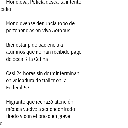
Monclova; Policía descarta intento
icidio
Monclovense denuncia robo de
pertenencias en Viva Aerobus
Bienestar pide paciencia a
alumnos que no han recibido pago
de beca Rita Cetina
Casi 24 horas sin dormir terminan
en volcadura de tráiler en la
Federal 57
Migrante que rechazó atención
médica vuelve a ser encontrado
tirado y con el brazo en grave
do