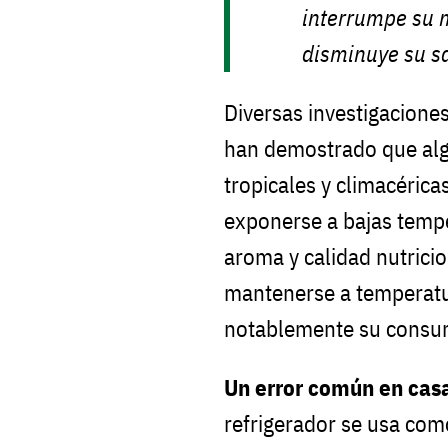
interrumpe su 
disminuye su s
Diversas investigacione
han demostrado que alg
tropicales y climacérica
exponerse a bajas tempe
aroma y calidad nutrici
mantenerse a temperat
notablemente su consu
Un error común en cas
refrigerador se usa com