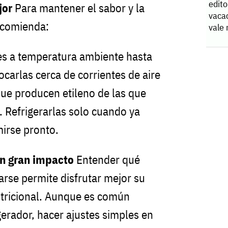
editor
jor
Para mantener el sabor y la
vaca
recomienda:
vale 
ales a temperatura ambiente hasta
carlas cerca de corrientes de aire
 que producen etileno de las que
. Refrigerarlas solo cuando ya
mirse pronto.
n gran impacto
Entender qué
arse permite disfrutar mejor su
nutricional. Aunque es común
gerador, hacer ajustes simples en