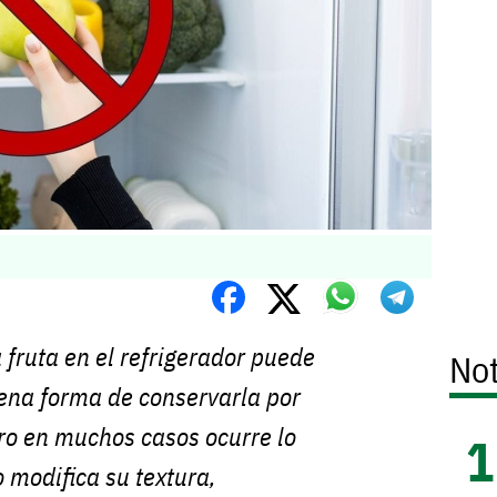
 fruta en el refrigerador puede
Not
ena forma de conservarla por
ro en muchos casos ocurre lo
ío modifica su textura,