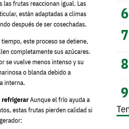
 las frutas reaccionan igual. Las
rticular, están adaptadas a climas
ando después de ser cosechadas.
e tiempo, este proceso se detiene,
llen completamente sus azúcares.
r se vuelve menos intenso y su
harinosa o blanda debido a
a interna.
 refrigerar
Aunque el frío ayuda a
Te
tos, estas frutas pierden calidad si
igerador: