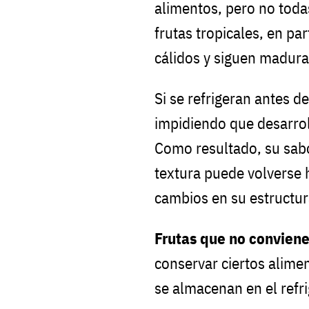
alimentos, pero no todas
frutas tropicales, en pa
cálidos y siguen madur
Si se refrigeran antes d
impidiendo que desarro
Como resultado, su sabo
textura puede volverse 
cambios en su estructur
Frutas que no conviene
conservar ciertos alimen
se almacenan en el refr