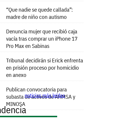
“Que nadie se quede callada”:
madre de niño con autismo
Denuncia mujer que recibió caja
vacía tras comprar un iPhone 17
Pro Max en Sabinas
Tribunal decidirán si Erick enfrenta
en prisión proceso por homicidio
en anexo
Publican convocatoria para
noticias más leídas
subasta de activos de AHMSA y
MINOSA
ndencia