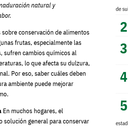
maduración natural y
de su
abor.
s sobre conservación de alimentos
unas frutas, especialmente las
s, sufren cambios químicos al
raturas, lo que afecta su dulzura,
onal. Por eso, saber cuáles deben
ura ambiente puede mejorar
mo.
a
En muchos hogares, el
o solución general para conservar
esta