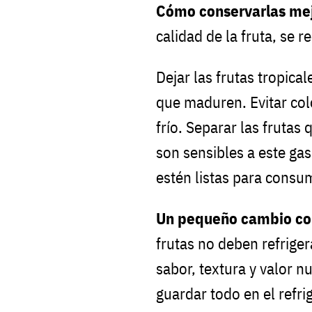
Cómo conservarlas me
calidad de la fruta, se 
Dejar las frutas tropic
que maduren. Evitar colo
frío. Separar las frutas
son sensibles a este gas
estén listas para consu
Un pequeño cambio co
frutas no deben refriger
sabor, textura y valor 
guardar todo en el refri