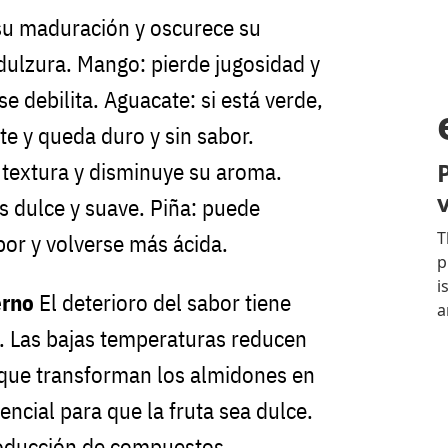
 su maduración y oscurece su
dulzura. Mango: pierde jugosidad y
se debilita. Aguacate: si está verde,
e y queda duro y sin sabor.
u textura y disminuye su aroma.
 dulce y suave. Piña: puede
bor y volverse más ácida.
erno
El deterioro del sabor tiene
. Las bajas temperaturas reducen
 que transforman los almidones en
ncial para que la fruta sea dulce.
roducción de compuestos