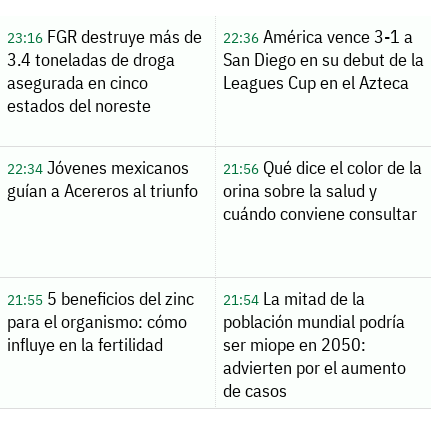
FGR destruye más de
América vence 3-1 a
23:16
22:36
3.4 toneladas de droga
San Diego en su debut de la
asegurada en cinco
Leagues Cup en el Azteca
estados del noreste
Jóvenes mexicanos
Qué dice el color de la
22:34
21:56
guían a Acereros al triunfo
orina sobre la salud y
cuándo conviene consultar
5 beneficios del zinc
La mitad de la
21:55
21:54
para el organismo: cómo
población mundial podría
influye en la fertilidad
ser miope en 2050:
advierten por el aumento
de casos