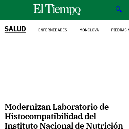
🔍
SALUD
ENFERMEDADES
MONCLOVA
PIEDRAS 
Modernizan Laboratorio de
Histocompatibilidad del
Instituto Nacional de Nutrición