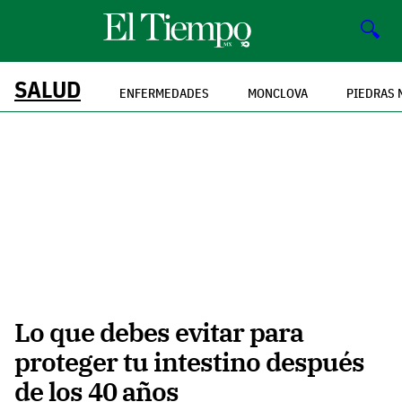
🔍
SALUD
ENFERMEDADES
MONCLOVA
PIEDRAS 
Lo que debes evitar para
proteger tu intestino después
de los 40 años