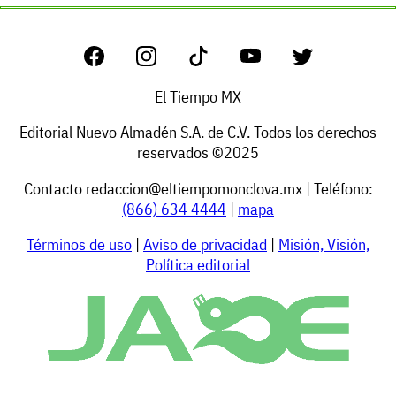
El Tiempo MX
Editorial Nuevo Almadén S.A. de C.V. Todos los derechos
reservados ©2025
Contacto
redaccion@eltiempomonclova.mx
| Teléfono:
(866) 634 4444
|
mapa
Términos de uso
|
Aviso de privacidad
|
Misión, Visión,
Política editorial