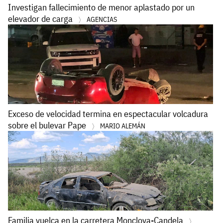
Investigan fallecimiento de menor aplastado por un
elevador de carga
AGENCIAS
Exceso de velocidad termina en espectacular volcadura
sobre el bulevar Pape
MARIO ALEMÁN
Familia vuelca en la carretera Monclova-Candela