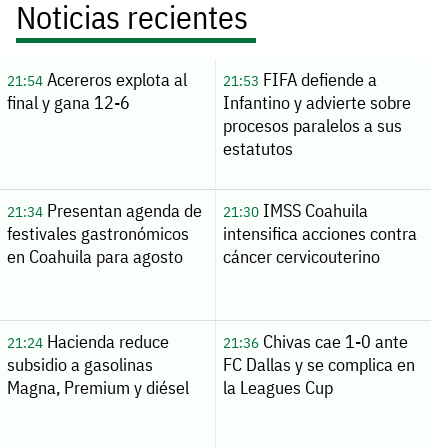
Noticias recientes
Acereros explota al
FIFA defiende a
21:54
21:53
final y gana 12-6
Infantino y advierte sobre
procesos paralelos a sus
estatutos
Presentan agenda de
IMSS Coahuila
21:34
21:30
festivales gastronómicos
intensifica acciones contra
en Coahuila para agosto
cáncer cervicouterino
Hacienda reduce
Chivas cae 1-0 ante
21:24
21:36
subsidio a gasolinas
FC Dallas y se complica en
Magna, Premium y diésel
la Leagues Cup