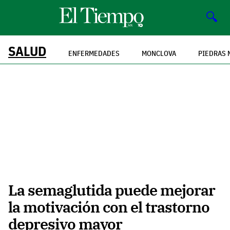
🔍
SALUD
ENFERMEDADES
MONCLOVA
PIEDRAS 
La semaglutida puede mejorar
la motivación con el trastorno
depresivo mayor