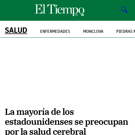
🔍
SALUD
ENFERMEDADES
MONCLOVA
PIEDRAS 
La mayoría de los
estadounidenses se preocupan
por la salud cerebral