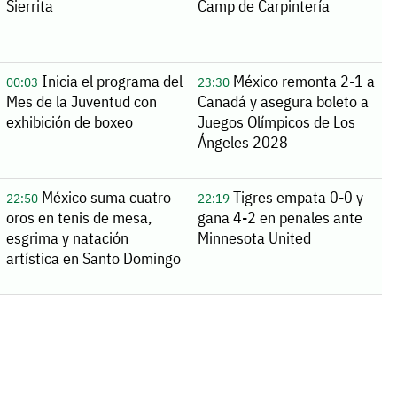
Sierrita
Camp de Carpintería
Inicia el programa del
México remonta 2-1 a
00:03
23:30
Mes de la Juventud con
Canadá y asegura boleto a
exhibición de boxeo
Juegos Olímpicos de Los
Ángeles 2028
México suma cuatro
Tigres empata 0-0 y
22:50
22:19
oros en tenis de mesa,
gana 4-2 en penales ante
esgrima y natación
Minnesota United
artística en Santo Domingo