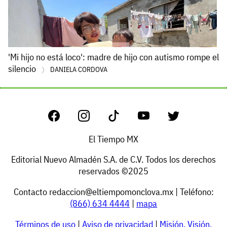
'Mi hijo no está loco': madre de hijo con autismo rompe el
silencio
DANIELA CORDOVA
El Tiempo MX
Editorial Nuevo Almadén S.A. de C.V. Todos los derechos
reservados ©2025
Contacto
redaccion@eltiempomonclova.mx
| Teléfono:
(866) 634 4444
|
mapa
Términos de uso
|
Aviso de privacidad
|
Misión, Visión,