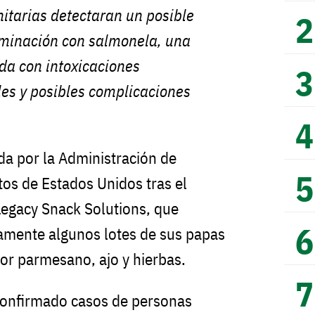
itarias detectaran un posible
aminación con salmonela, una
da con intoxicaciones
les y posibles complicaciones
da por la Administración de
os de Estados Unidos tras el
Legacy Snack Solutions, que
riamente algunos lotes de sus papas
bor parmesano, ajo y hierbas.
confirmado casos de personas