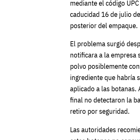
mediante el código UPC
caducidad 16 de julio d
posterior del empaque.
El problema surgió des
notificara a la empresa 
polvo posiblemente con
ingrediente que habría s
aplicado a las botanas.
final no detectaron la b
retiro por seguridad.
Las autoridades recomi