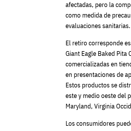
afectadas, pero la compa
como medida de precauc
evaluaciones sanitarias.
El retiro corresponde e
Giant Eagle Baked Pita 
comercializadas en tiend
en presentaciones de 
Estos productos se dist
este y medio oeste del p
Maryland, Virginia Occid
Los consumidores pueden