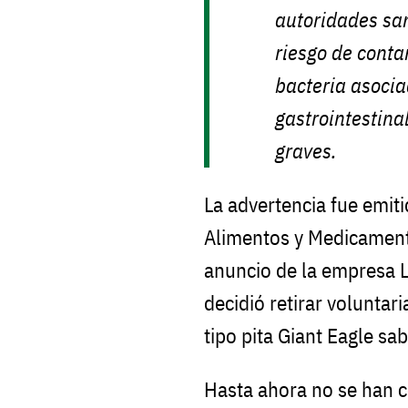
autoridades san
riesgo de cont
bacteria asocia
gastrointestina
graves.
La advertencia fue emiti
Alimentos y Medicament
anuncio de la empresa 
decidió retirar volunta
tipo pita Giant Eagle sa
Hasta ahora no se han 