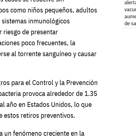
alert
upos como niños pequeños, adultos
vacu
aume
 sistemas inmunológicos
de s
Amér
r riesgo de presentar
aciones poco frecuentes, la
rse al torrente sanguíneo y causar
ros para el Control y la Prevención
acteria provoca alrededor de 1.35
 al año en Estados Unidos, lo que
e estos retiros preventivos.
ja un fenómeno creciente en la