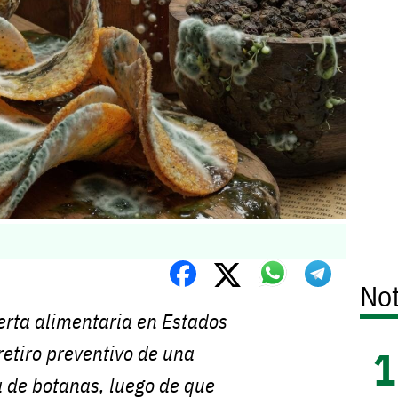
Not
erta alimentaria en Estados
 retiro preventivo de una
 de botanas, luego de que