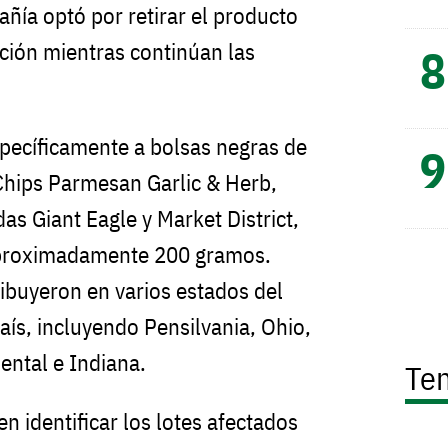
ñía optó por retirar el producto
ión mientras continúan las
specíficamente a bolsas negras de
Chips Parmesan Garlic & Herb,
as Giant Eagle y Market District,
aproximadamente 200 gramos.
ribuyeron en varios estados del
aís, incluyendo Pensilvania, Ohio,
ental e Indiana.
Te
 identificar los lotes afectados