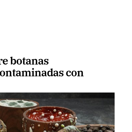
re botanas
contaminadas con