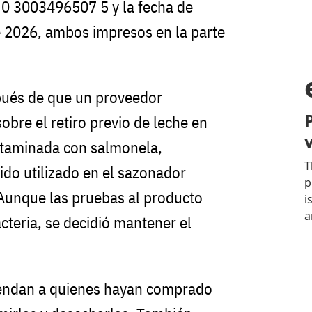
 0 3003496507 5 y la fecha de
e 2026, ambos impresos en la parte
pués de que un proveedor
sobre el retiro previo de leche en
taminada con salmonela,
ido utilizado en el sazonador
 Aunque las pruebas al producto
acteria, se decidió mantener el
endan a quienes hayan comprado