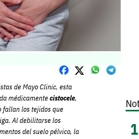
stas de Mayo Clinic, esta
mada médicamente
cistocele
,
Not
fallan los tejidos que
iga. Al debilitarse los
mentos del suelo pélvico, la