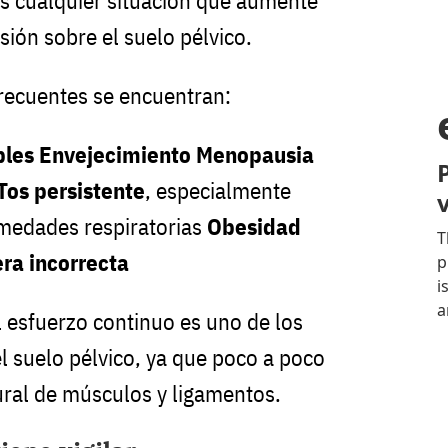
 cualquier situación que aumente
sión sobre el suelo pélvico.
frecuentes se encuentran:
ples
Envejecimiento
Menopausia
Tos persistente
, especialmente
medades respiratorias
Obesidad
ra incorrecta
 esfuerzo continuo es uno de los
l suelo pélvico, ya que poco a poco
tural de músculos y ligamentos.