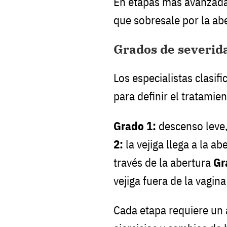
En etapas más avanzadas
que sobresale por la abe
Grados de severid
Los especialistas clasifi
para definir el tratamien
Grado 1:
descenso leve
2:
la vejiga llega a la ab
través de la abertura
Gr
vejiga fuera de la vagina
Cada etapa requiere un 