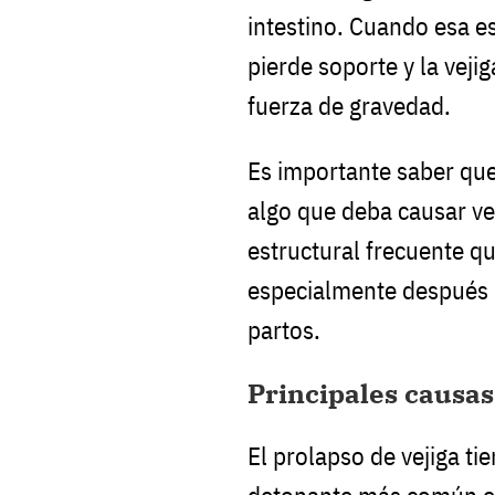
intestino. Cuando esa es
pierde soporte y la veji
fuerza de gravedad.
Es importante saber que 
algo que deba causar v
estructural frecuente q
especialmente después d
partos.
Principales causas
El prolapso de vejiga ti