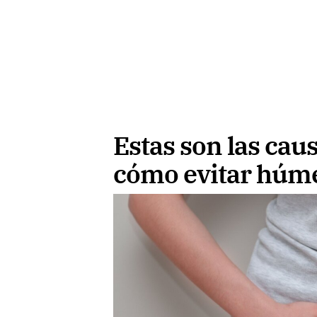
Estas son las caus
cómo evitar húm