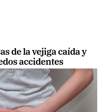
as de la vejiga caída y
edos accidentes