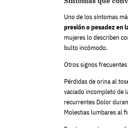
Síntomas que conv
Uno de los síntomas má
presión o pesadez en la
mujeres lo describen c
bulto incómodo.
Otros signos frecuentes
Pérdidas de orina al tos
vaciado incompleto de la
recurrentes Dolor duran
Molestias lumbares al fi