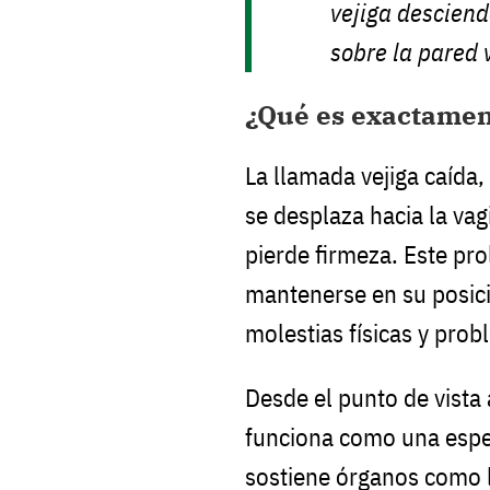
vejiga desciend
sobre la pared 
¿Qué es exactament
La llamada vejiga caída,
se desplaza hacia la vag
pierde firmeza. Este pr
mantenerse en su posic
molestias físicas y prob
Desde el punto de vista 
funciona como una esp
sostiene órganos como la