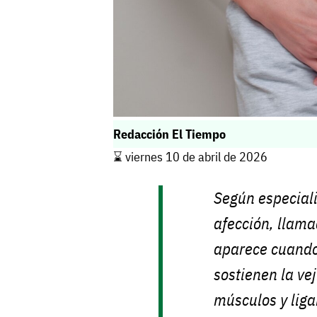
Redacción El Tiempo
⌛️ viernes 10 de abril de 2026
Según especiali
afección, lla
aparece cuando 
sostienen la vej
músculos y liga