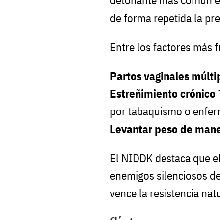
detonante más común es
de forma repetida la pre
Entre los factores más 
Partos vaginales múlti
Estreñimiento crónico
por tabaquismo o enfer
Levantar peso de mane
El NIDDK destaca que el
enemigos silenciosos de
vence la resistencia na