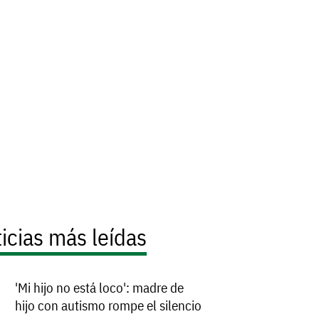
icias más leídas
'Mi hijo no está loco': madre de
hijo con autismo rompe el silencio