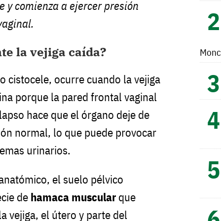
e y comienza a ejercer presión
vaginal.
e la vejiga caída?
Monc
 o cistocele, ocurre cuando la vejiga
ina porque la pared frontal vaginal
olapso hace que el órgano deje de
ión normal, lo que puede provocar
lemas urinarios.
anatómico, el suelo pélvico
ecie de
hamaca muscular
que
 vejiga, el útero y parte del