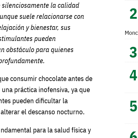
 silenciosamente la calidad
Aunque suele relacionarse con
ajación y bienestar, sus
Monc
stimulantes pueden
un obstáculo para quienes
 profundamente.
 que consumir chocolate antes de
 una práctica inofensiva, ya que
tes pueden dificultar la
 alterar el descanso nocturno.
ndamental para la salud física y