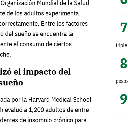
 Organización Mundial de la Salud
te de los adultos experimenta
orrectamente. Entre los factores
ad del sueño se encuentra la
ente el consumo de ciertos
tripl
oche.
izó el impacto del
 sueño
peso
cada por la Harvard Medical School
th evaluó a 1,200 adultos de entre
edentes de insomnio crónico para