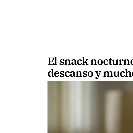
El snack nocturno
descanso y much