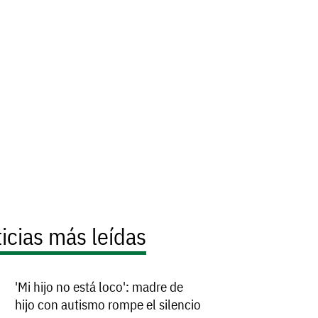
icias más leídas
'Mi hijo no está loco': madre de
hijo con autismo rompe el silencio