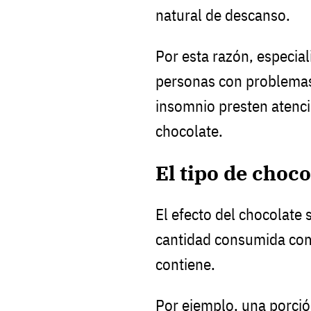
natural de descanso.
Por esta razón, especia
personas con problemas
insomnio presten atenc
chocolate.
El tipo de choc
El efecto del chocolate
cantidad consumida com
contiene.
Por ejemplo, una porci