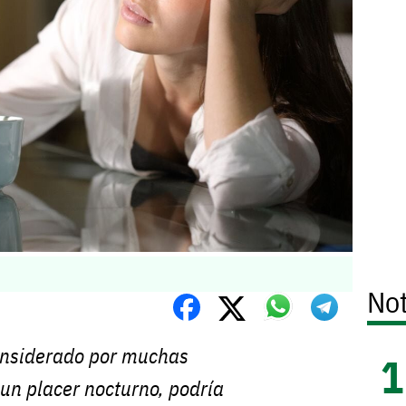
Not
considerado por muchas
un placer nocturno, podría