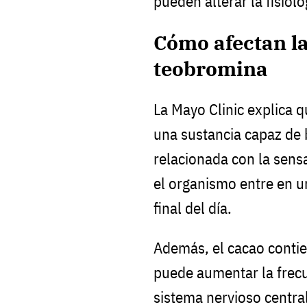
pueden alterar la fisiol
Cómo afectan la
teobromina
La Mayo Clinic explica q
una sustancia capaz de 
relacionada con la sensa
el organismo entre en u
final del día.
Además, el cacao contie
puede aumentar la frecu
sistema nervioso central