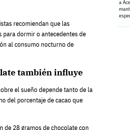
a Ace
manti
espe
listas recomiendan que las
 para dormir o antecedentes de
ión al consumo nocturno de
olate también influye
 sobre el sueño depende tanto de la
o del porcentaje de cacao que
ón de 28 gramos de chocolate con