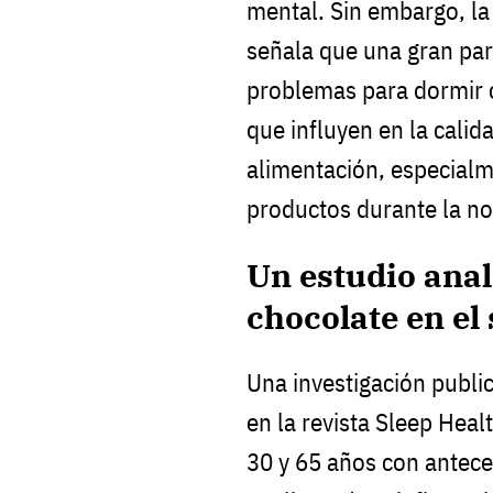
mental. Sin embargo, la
señala que una gran par
problemas para dormir c
que influyen en la calid
alimentación, especialm
productos durante la n
Un estudio anal
chocolate en el
Una investigación publi
en la revista Sleep Heal
30 y 65 años con antec