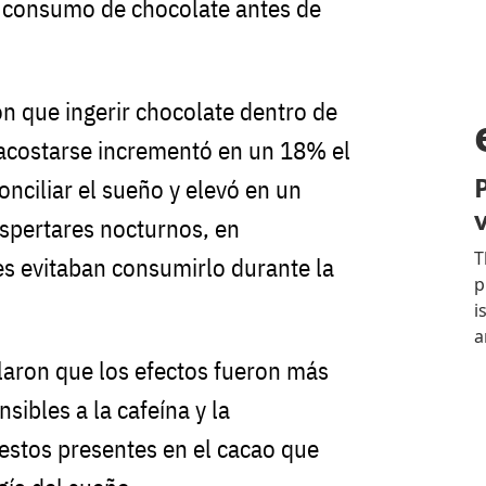
l consumo de chocolate antes de
n que ingerir chocolate dentro de
a acostarse incrementó en un 18% el
nciliar el sueño y elevó en un
spertares nocturnos, en
s evitaban consumirlo durante la
laron que los efectos fueron más
sibles a la cafeína y la
stos presentes en el cacao que