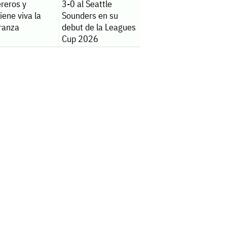
reros y
3-0 al Seattle
ene viva la
Sounders en su
ranza
debut de la Leagues
Cup 2026