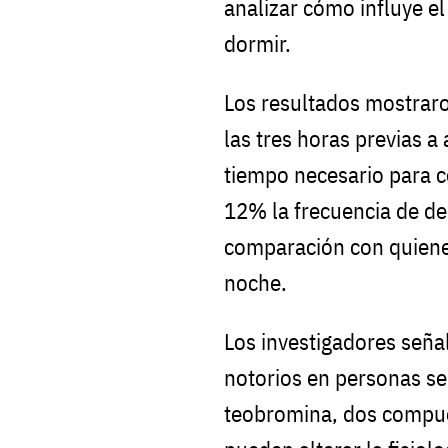
analizar cómo influye e
dormir.
Los resultados mostraro
las tres horas previas 
tiempo necesario para co
12% la frecuencia de de
comparación con quiene
noche.
Los investigadores seña
notorios en personas sen
teobromina, dos compue