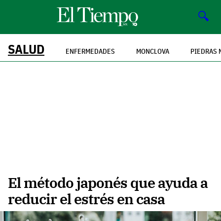
🔍
SALUD
ENFERMEDADES
MONCLOVA
PIEDRAS 
El método japonés que ayuda a
reducir el estrés en casa