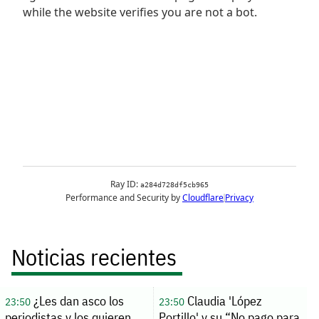
Noticias recientes
¿Les dan asco los
Claudia 'López
23:50
23:50
periodistas y los quieren
Portillo' y su “No pago para