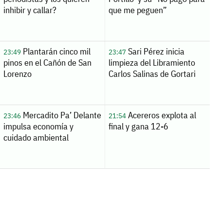
inhibir y callar?
que me peguen”
Plantarán cinco mil
Sari Pérez inicia
23:49
23:47
pinos en el Cañón de San
limpieza del Libramiento
Lorenzo
Carlos Salinas de Gortari
Mercadito Pa’ Delante
Acereros explota al
23:46
21:54
impulsa economía y
final y gana 12-6
cuidado ambiental