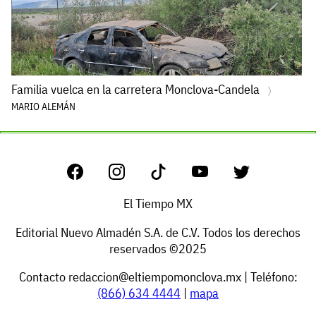
Familia vuelca en la carretera Monclova-Candela
MARIO ALEMÁN
El Tiempo MX
Editorial Nuevo Almadén S.A. de C.V. Todos los derechos
reservados ©2025
Contacto
redaccion@eltiempomonclova.mx
| Teléfono:
(866) 634 4444
|
mapa