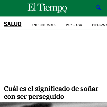
🔍
SALUD
ENFERMEDADES
MONCLOVA
PIEDRAS 
Cuál es el significado de soñar
con ser perseguido