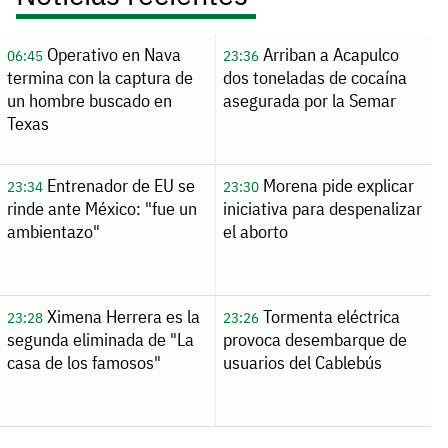
Operativo en Nava
Arriban a Acapulco
06:45
23:36
termina con la captura de
dos toneladas de cocaína
un hombre buscado en
asegurada por la Semar
Texas
Entrenador de EU se
Morena pide explicar
23:34
23:30
rinde ante México: "fue un
iniciativa para despenalizar
ambientazo"
el aborto
Ximena Herrera es la
Tormenta eléctrica
23:28
23:26
segunda eliminada de "La
provoca desembarque de
casa de los famosos"
usuarios del Cablebús