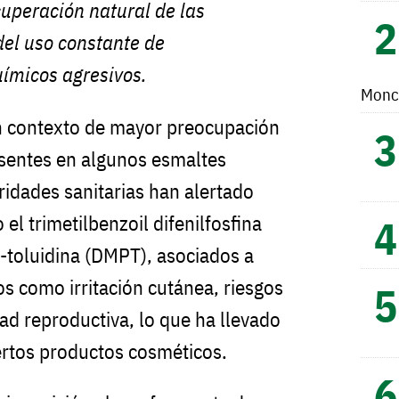
cuperación natural de las
del uso constante de
uímicos agresivos.
Monc
n contexto de mayor preocupación
esentes en algunos esmaltes
idades sanitarias han alertado
l trimetilbenzoil difenilfosfina
p-toluidina (DMPT), asociados a
os como irritación cutánea, riesgos
ad reproductiva, lo que ha llevado
iertos productos cosméticos.