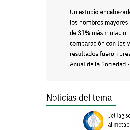
Un estudio encabezado
los hombres mayores 
de 31% más mutacione
comparación con los 
resultados fueron pre
Anual de la Sociedad 
Noticias del tema
Jet lag s
al metab