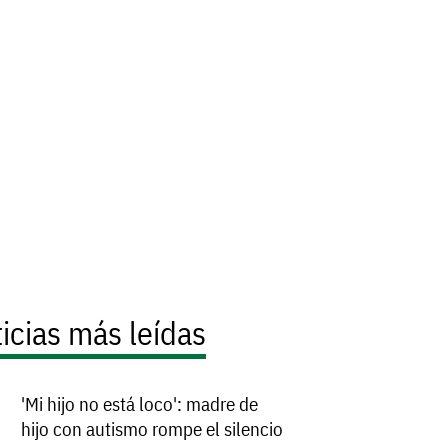
icias más leídas
'Mi hijo no está loco': madre de
hijo con autismo rompe el silencio