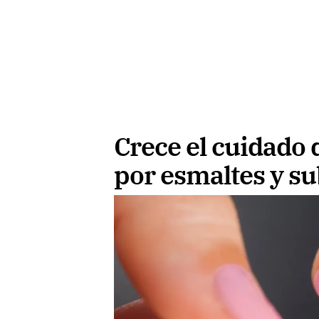
Crece el cuidado d
por esmaltes y s