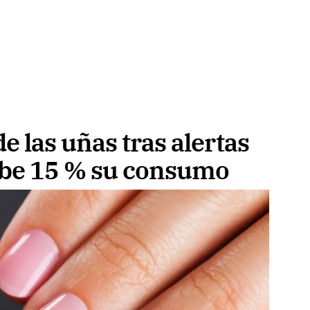
e las uñas tras alertas
ube 15 % su consumo