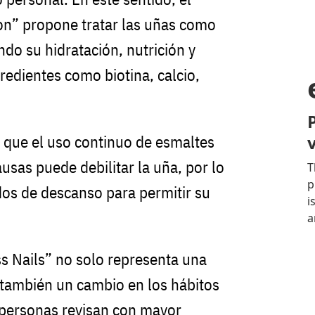
ion” propone tratar las uñas como
ando su hidratación, nutrición y
redientes como biotina, calcio,
 que el uso continuo de esmaltes
sas puede debilitar la uña, por lo
os de descanso para permitir su
s Nails” no solo representa una
o también un cambio en los hábitos
personas revisan con mayor