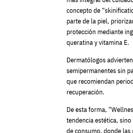
concepto de “skinificat
parte de la piel, prioriz
protección mediante ing
queratina y vitamina E.
Dermatólogos advierten
semipermanentes sin pau
que recomiendan period
recuperación.
De esta forma, “Wellnes
tendencia estética, sin
de consumo, donde las 