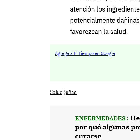
atención los ingrediente
potencialmente dañinas 
favorezcan la salud.
Agrega a El Tiempo en Google
Salud
〉
uñas
He
ENFERMEDADES :
por qué algunas pe
curarse