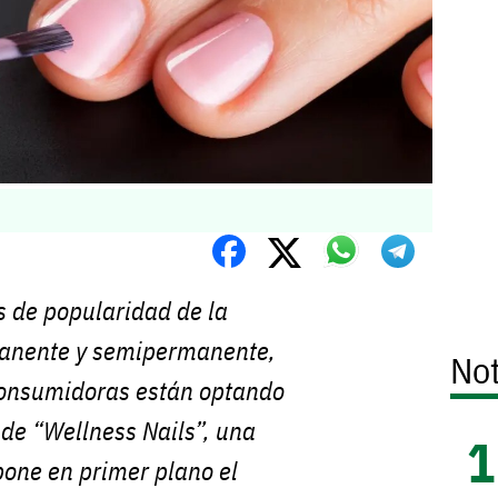
s de popularidad de la
anente y semipermanente,
Not
onsumidoras están optando
 de “Wellness Nails”, una
pone en primer plano el