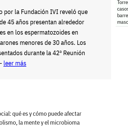
Torre
caso
 por la Fundación IVI reveló que
barr
de 45 años presentan alrededor
masc
s en los espermatozoides en
varones menores de 30 años. Los
sentados durante la 42ª Reunión
--
leer más
ocial: qué es y cómo puede afectar
olismo, la mente y el microbioma