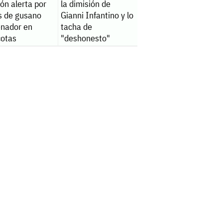
ón alerta por
la dimisión de
s de gusano
Gianni Infantino y lo
enador en
tacha de
otas
"deshonesto"