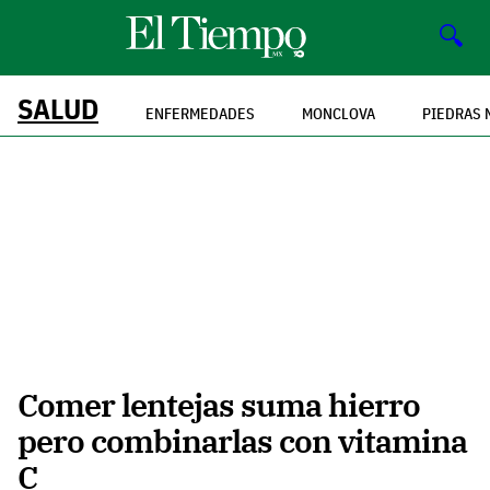
🔍
SALUD
ENFERMEDADES
MONCLOVA
PIEDRAS 
Comer lentejas suma hierro
pero combinarlas con vitamina
C