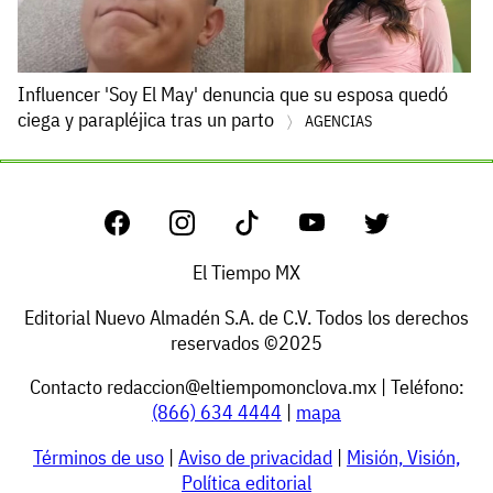
Influencer 'Soy El May' denuncia que su esposa quedó
ciega y parapléjica tras un parto
AGENCIAS
El Tiempo MX
Editorial Nuevo Almadén S.A. de C.V. Todos los derechos
reservados ©2025
Contacto
redaccion@eltiempomonclova.mx
| Teléfono:
(866) 634 4444
|
mapa
Términos de uso
|
Aviso de privacidad
|
Misión, Visión,
Política editorial