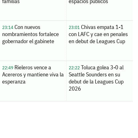
familias
espacios públicos
Con nuevos
Chivas empata 1-1
23:14
23:01
nombramientos fortalece
con LAFC y cae en penales
gobernador el gabinete
en debut de Leagues Cup
Rieleros vence a
Toluca golea 3-0 al
22:49
22:22
Acereros y mantiene viva la
Seattle Sounders en su
esperanza
debut de la Leagues Cup
2026