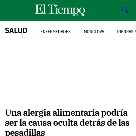
🔍
SALUD
ENFERMEDADES
MONCLOVA
PIEDRAS 
Una alergia alimentaria podría
ser la causa oculta detrás de las
pesadillas