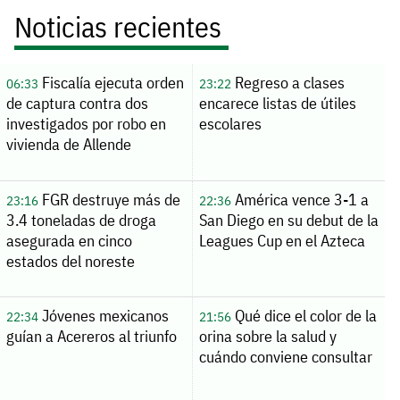
Noticias recientes
Fiscalía ejecuta orden
Regreso a clases
06:33
23:22
de captura contra dos
encarece listas de útiles
investigados por robo en
escolares
vivienda de Allende
FGR destruye más de
América vence 3-1 a
23:16
22:36
3.4 toneladas de droga
San Diego en su debut de la
asegurada en cinco
Leagues Cup en el Azteca
estados del noreste
Jóvenes mexicanos
Qué dice el color de la
22:34
21:56
guían a Acereros al triunfo
orina sobre la salud y
cuándo conviene consultar