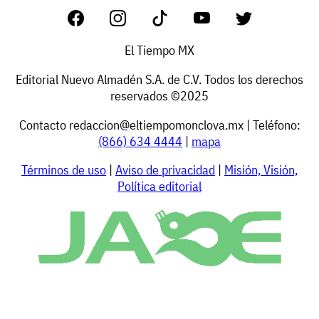
El Tiempo MX
Editorial Nuevo Almadén S.A. de C.V. Todos los derechos
reservados ©2025
Contacto
redaccion@eltiempomonclova.mx
| Teléfono:
(866) 634 4444
|
mapa
Términos de uso
|
Aviso de privacidad
|
Misión, Visión,
Política editorial