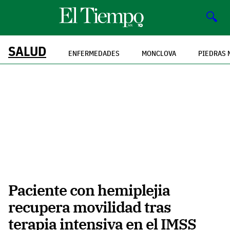
🔍
SALUD
ENFERMEDADES
MONCLOVA
PIEDRAS 
Paciente con hemiplejia
recupera movilidad tras
terapia intensiva en el IMSS