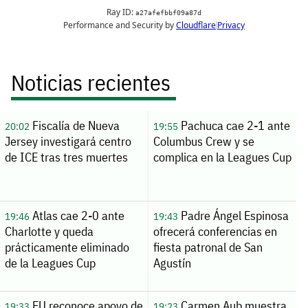
Noticias recientes
Fiscalía de Nueva
Pachuca cae 2-1 ante
20:02
19:55
Jersey investigará centro
Columbus Crew y se
de ICE tras tres muertes
complica en la Leagues Cup
Atlas cae 2-0 ante
Padre Ángel Espinosa
19:46
19:43
Charlotte y queda
ofrecerá conferencias en
prácticamente eliminado
fiesta patronal de San
de la Leagues Cup
Agustín
EU reconoce apoyo de
Carmen Aub muestra
19:33
19:23