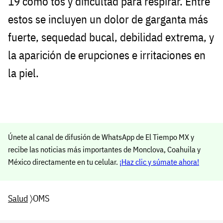
19 como tos y dificultad para respirar. Entre
estos se incluyen un dolor de garganta más
fuerte, sequedad bucal, debilidad extrema, y
la aparición de erupciones e irritaciones en
la piel.
Únete al canal de difusión de WhatsApp de El Tiempo MX y
recibe las noticias más importantes de Monclova, Coahuila y
México directamente en tu celular.
¡Haz clic y súmate ahora!
Salud
〉OMS