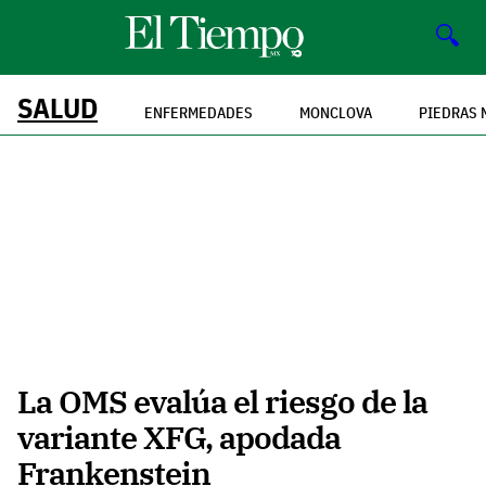
🔍
SALUD
ENFERMEDADES
MONCLOVA
PIEDRAS 
La OMS evalúa el riesgo de la
variante XFG, apodada
Frankenstein