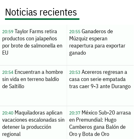
Noticias recientes
Taylor Farms retira
Ganaderos de
20:59
20:55
productos con jalapeños
Múzquiz esperan
por brote de salmonella en
reapertura para exportar
EU
ganado
Encuentran a hombre
Acereros regresan a
20:54
20:53
sin vida en terreno baldío
casa con serie empatada
de Saltillo
tras caer 9-3 ante Durango
Maquiladoras aplican
México Sub-20 arrasa
20:40
20:37
vacaciones escalonadas sin
en Premundial: Hugo
detener la producción
Camberos gana Balón de
regional
Oro y Bota de Oro