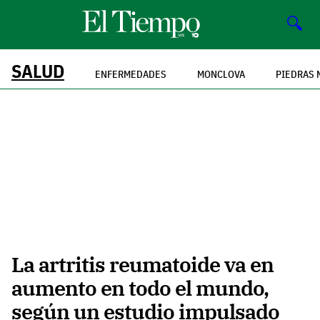
🔍
SALUD
ENFERMEDADES
MONCLOVA
PIEDRAS 
La artritis reumatoide va en
aumento en todo el mundo,
según un estudio impulsado