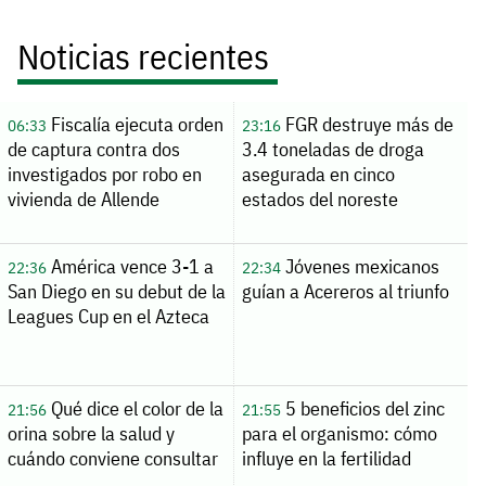
Noticias recientes
Fiscalía ejecuta orden
FGR destruye más de
06:33
23:16
de captura contra dos
3.4 toneladas de droga
investigados por robo en
asegurada en cinco
vivienda de Allende
estados del noreste
América vence 3-1 a
Jóvenes mexicanos
22:36
22:34
San Diego en su debut de la
guían a Acereros al triunfo
Leagues Cup en el Azteca
Qué dice el color de la
5 beneficios del zinc
21:56
21:55
orina sobre la salud y
para el organismo: cómo
cuándo conviene consultar
influye en la fertilidad