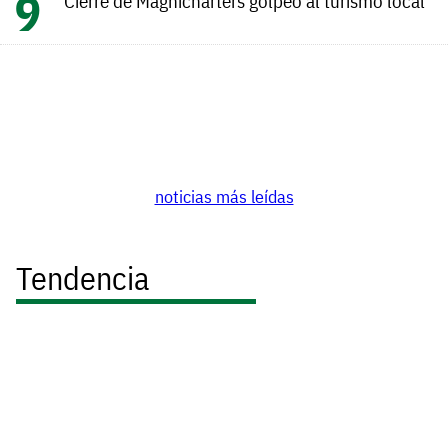
Cierre de Magnicharters golpeó al turismo local
noticias más leídas
Tendencia