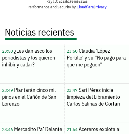
Noticias recientes
¿Les dan asco los
Claudia 'López
23:50
23:50
periodistas y los quieren
Portillo' y su “No pago para
inhibir y callar?
que me peguen”
Plantarán cinco mil
Sari Pérez inicia
23:49
23:47
pinos en el Cañón de San
limpieza del Libramiento
Lorenzo
Carlos Salinas de Gortari
Mercadito Pa’ Delante
Acereros explota al
23:46
21:54