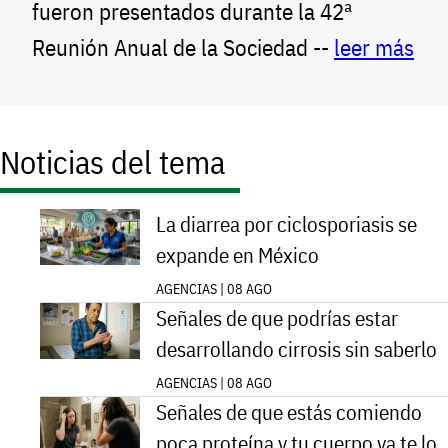
fueron presentados durante la 42ª
Reunión Anual de la Sociedad --
leer más
Noticias del tema
La diarrea por ciclosporiasis se
expande en México
AGENCIAS | 08 AGO
Señales de que podrías estar
desarrollando cirrosis sin saberlo
AGENCIAS | 08 AGO
Señales de que estás comiendo
poca proteína y tu cuerpo ya te lo