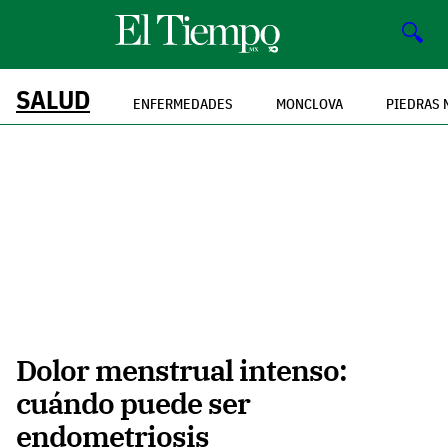
🔍
SALUD
ENFERMEDADES
MONCLOVA
PIEDRAS 
Dolor menstrual intenso:
cuándo puede ser
endometriosis