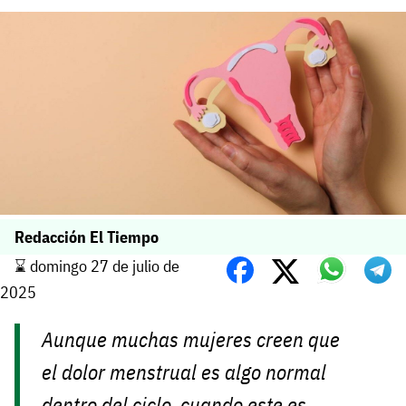
Redacción El Tiempo
⌛️ domingo 27 de julio de
2025
Aunque muchas mujeres creen que
el dolor menstrual es algo normal
dentro del ciclo, cuando este es