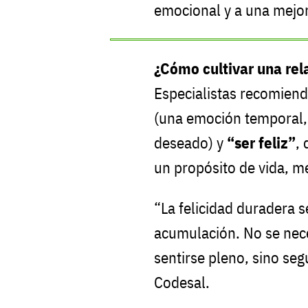
emocional y a una mejor
¿Cómo cultivar una rel
Especialistas recomiend
(una emoción temporal
deseado) y
“ser feliz”
,
un propósito de vida, me
“La felicidad duradera s
acumulación. No se nece
sentirse pleno, sino seg
Codesal.