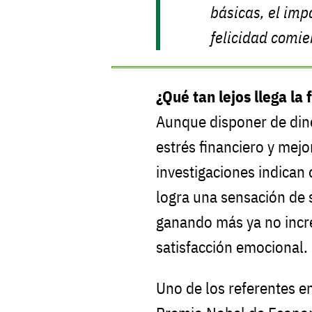
básicas, el impa
felicidad comie
¿Qué tan lejos llega la 
Aunque disponer de dine
estrés financiero y mejo
investigaciones indican 
logra una sensación de 
ganando más ya no incre
satisfacción emocional.
Uno de los referentes e