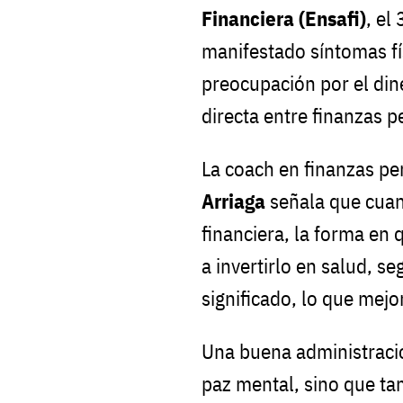
Financiera (Ensafi)
, el
manifestado síntomas fí
preocupación por el dine
directa entre finanzas 
La coach en finanzas p
Arriaga
señala que cuan
financiera, la forma en 
a invertirlo en salud, s
significado, lo que mejo
Una buena administració
paz mental, sino que tam