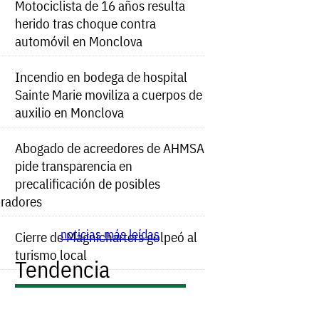
Motociclista de 16 años resulta
herido tras choque contra
automóvil en Monclova
Incendio en bodega de hospital
Sainte Marie moviliza a cuerpos de
auxilio en Monclova
Abogado de acreedores de AHMSA
pide transparencia en
precalificación de posibles
radores
noticias más leídas
Cierre de Magnicharters golpeó al
turismo local
Tendencia