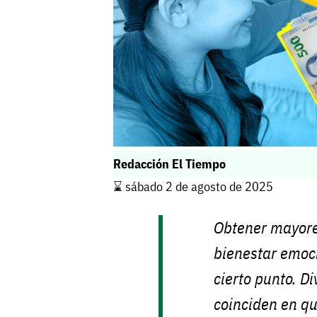
Redacción El Tiempo
⌛️ sábado 2 de agosto de 2025
Obtener mayores
bienestar emoc
cierto punto. D
coinciden en qu