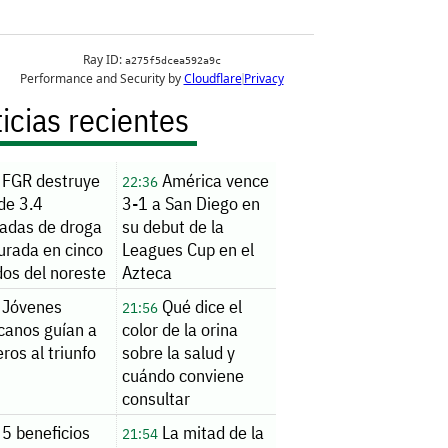
icias recientes
FGR destruye
América vence
22:36
de 3.4
3-1 a San Diego en
ladas de droga
su debut de la
urada en cinco
Leagues Cup en el
dos del noreste
Azteca
Jóvenes
Qué dice el
21:56
canos guían a
color de la orina
ros al triunfo
sobre la salud y
cuándo conviene
consultar
5 beneficios
La mitad de la
21:54