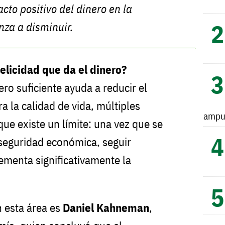
cto positivo del dinero en la
nza a disminuir.
felicidad que da el dinero?
ro suficiente ayuda a reducir el
ra la calidad de vida, múltiples
ampu
que existe un límite: una vez que se
seguridad económica, seguir
menta significativamente la
n esta área es
Daniel Kahneman
,