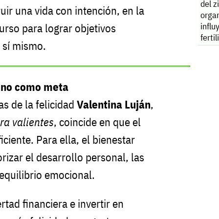
del z
ir una vida con intención, en la
orga
influ
urso para lograr objetivos
ferti
n sí mismo.
, no como meta
as de la felicidad
Valentina Luján
,
ara valientes
, coincide en que el
ficiente. Para ella, el bienestar
rizar el desarrollo personal, las
 equilibrio emocional.
rtad financiera e invertir en