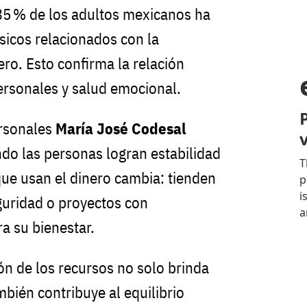
 35 % de los adultos mexicanos ha
sicos relacionados con la
ro. Esto confirma la relación
personales y salud emocional.
ersonales
María José Codesal
do las personas logran estabilidad
que usan el dinero cambia: tienden
eguridad o proyectos con
ra su bienestar.
n de los recursos no solo brinda
bién contribuye al equilibrio