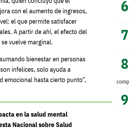
ía, quien concluyó que el
jora con el aumento de ingresos,
vel: el que permite satisfacer
s. A partir de ahí, el efecto del
d se vuelve marginal.
r sumando bienestar en personas
 son infelices, solo ayuda a
d emocional hasta cierto punto”,
comp
mpacta en la salud mental
esta Nacional sobre Salud