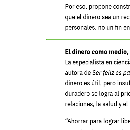
Por eso, propone constru
que el dinero sea un rec
personales, no un fin e
El dinero como medio
La especialista en cienci
autora de
Ser feliz es p
dinero es útil, pero insu
duradero se logra al prio
relaciones, la salud y el
“Ahorrar para lograr libe