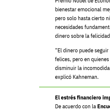
Premio Nobel de Econom
bienestar emocional me
pero solo hasta cierto ni
necesidades fundamentale
dinero sobre la felicida
“El dinero puede segui
felices, pero en quienes
disminuir la incomodida
explicó Kahneman.
El estrés financiero i
De acuerdo con la
Encu