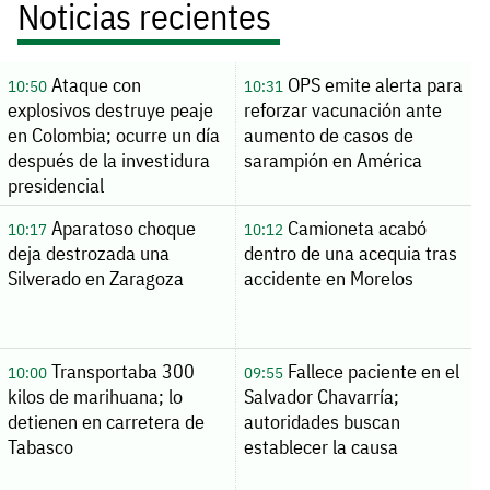
Noticias recientes
Ataque con
OPS emite alerta para
10:50
10:31
explosivos destruye peaje
reforzar vacunación ante
en Colombia; ocurre un día
aumento de casos de
después de la investidura
sarampión en América
presidencial
Aparatoso choque
Camioneta acabó
10:17
10:12
deja destrozada una
dentro de una acequia tras
Silverado en Zaragoza
accidente en Morelos
Transportaba 300
Fallece paciente en el
10:00
09:55
kilos de marihuana; lo
Salvador Chavarría;
detienen en carretera de
autoridades buscan
Tabasco
establecer la causa