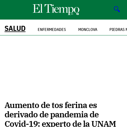
🔍
SALUD
ENFERMEDADES
MONCLOVA
PIEDRAS 
Aumento de tos ferina es
derivado de pandemia de
Covid-19: experto de la UNAM