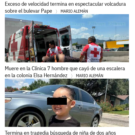
Exceso de velocidad termina en espectacular volcadura
sobre el bulevar Pape
MARIO ALEMÁN
Muere en la Clínica 7 hombre que cayó de una escalera
en la colonia Elsa Hernández
MARIO ALEMÁN
Termina en tragedia búsqueda de niña de dos años