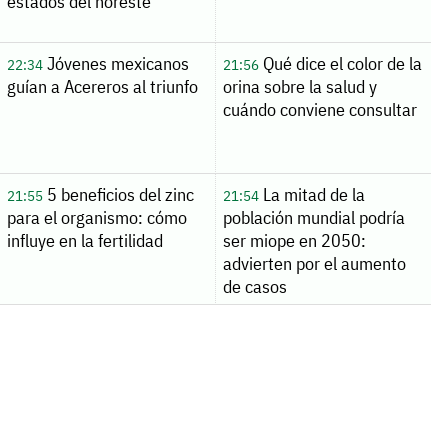
estados del noreste
Jóvenes mexicanos
Qué dice el color de la
22:34
21:56
guían a Acereros al triunfo
orina sobre la salud y
cuándo conviene consultar
5 beneficios del zinc
La mitad de la
21:55
21:54
para el organismo: cómo
población mundial podría
influye en la fertilidad
ser miope en 2050:
advierten por el aumento
de casos