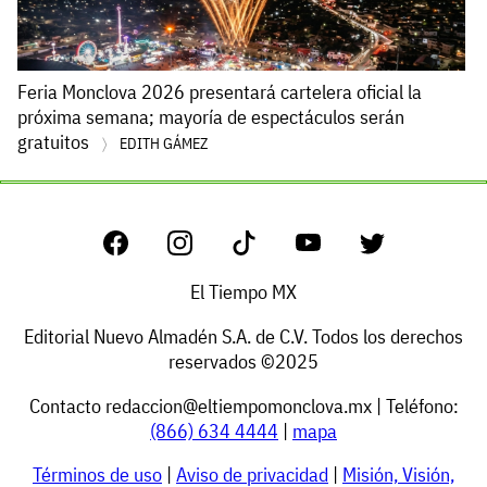
Feria Monclova 2026 presentará cartelera oficial la
próxima semana; mayoría de espectáculos serán
gratuitos
EDITH GÁMEZ
El Tiempo MX
Editorial Nuevo Almadén S.A. de C.V. Todos los derechos
reservados ©2025
Contacto
redaccion@eltiempomonclova.mx
| Teléfono:
(866) 634 4444
|
mapa
Términos de uso
|
Aviso de privacidad
|
Misión, Visión,