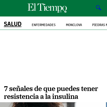
🔍
SALUD
ENFERMEDADES
MONCLOVA
PIEDRAS 
7 señales de que puedes tener
resistencia a la insulina