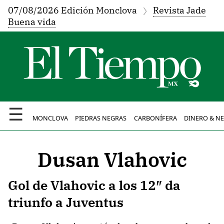
07/08/2026 Edición Monclova
Revista Jade
Buena vida
☰
MONCLOVA
PIEDRAS NEGRAS
CARBONÍFERA
DINERO & N
Dusan Vlahovic
Gol de Vlahovic a los 12″ da
triunfo a Juventus