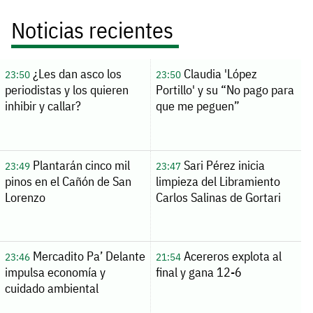
Noticias recientes
¿Les dan asco los
Claudia 'López
23:50
23:50
periodistas y los quieren
Portillo' y su “No pago para
inhibir y callar?
que me peguen”
Plantarán cinco mil
Sari Pérez inicia
23:49
23:47
pinos en el Cañón de San
limpieza del Libramiento
Lorenzo
Carlos Salinas de Gortari
Mercadito Pa’ Delante
Acereros explota al
23:46
21:54
impulsa economía y
final y gana 12-6
cuidado ambiental