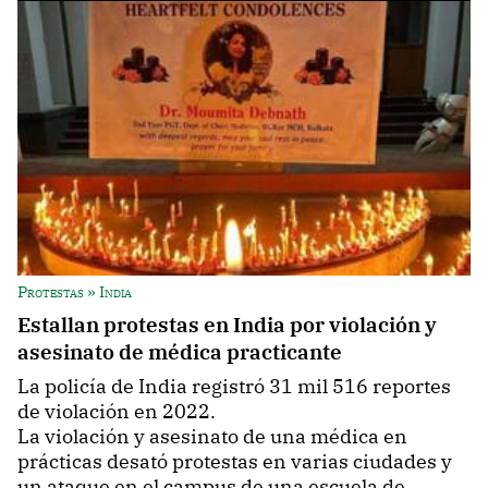
Protestas » India
Estallan protestas en India por violación y
asesinato de médica practicante
La policía de India registró 31 mil 516 reportes
de violación en 2022.
La violación y asesinato de una médica en
prácticas desató protestas en varias ciudades y
un ataque en el campus de una escuela de