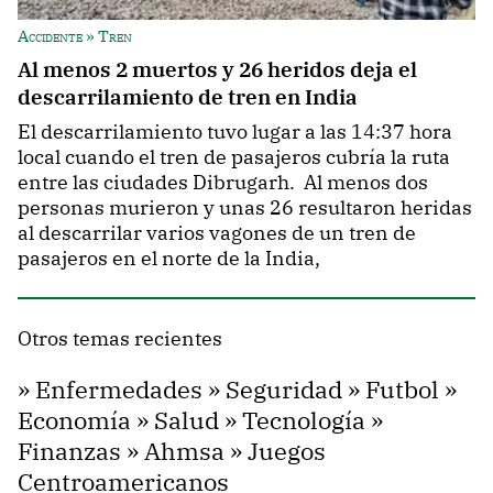
Accidente » Tren
Al menos 2 muertos y 26 heridos deja el
descarrilamiento de tren en India
El descarrilamiento tuvo lugar a las 14:37 hora
local cuando el tren de pasajeros cubría la ruta
entre las ciudades Dibrugarh. Al menos dos
personas murieron y unas 26 resultaron heridas
al descarrilar varios vagones de un tren de
pasajeros en el norte de la India,
Otros temas recientes
»
Enfermedades
»
Seguridad
»
Futbol
»
Economía
»
Salud
»
Tecnología
»
Finanzas
»
Ahmsa
»
Juegos
Centroamericanos