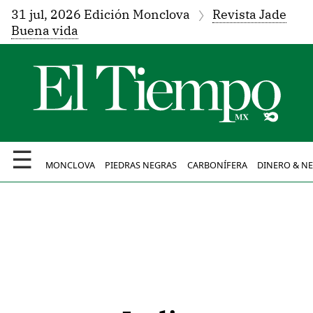
31 jul, 2026 Edición Monclova
Revista Jade
Buena vida
☰
MONCLOVA
PIEDRAS NEGRAS
CARBONÍFERA
DINERO & N