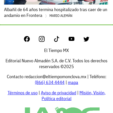
Albañil de 64 años termina hospitalizado tras caer de un
andamio en Frontera
MARIO ALEMÁN
El Tiempo MX
Editorial Nuevo Almadén S.A. de C.V. Todos los derechos
reservados ©2025
Contacto
redaccion@eltiempomonclova.mx
| Teléfono:
(866) 634 4444
|
mapa
Términos de uso
|
Aviso de privacidad
|
Misión, Visión,
Política editorial