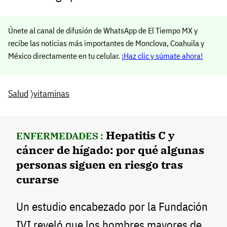
Únete al canal de difusión de WhatsApp de El Tiempo MX y
recibe las noticias más importantes de Monclova, Coahuila y
México directamente en tu celular.
¡Haz clic y súmate ahora!
Salud
〉
vitaminas
Hepatitis C y
ENFERMEDADES :
cáncer de hígado: por qué algunas
personas siguen en riesgo tras
curarse
Un estudio encabezado por la Fundación
IVI reveló que los hombres mayores de