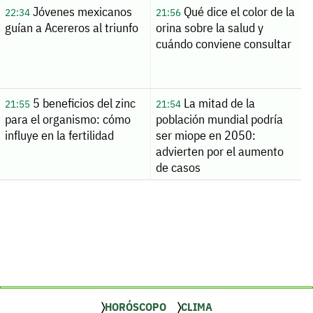
Jóvenes mexicanos
Qué dice el color de la
22:34
21:56
guían a Acereros al triunfo
orina sobre la salud y
cuándo conviene consultar
5 beneficios del zinc
La mitad de la
21:55
21:54
para el organismo: cómo
población mundial podría
influye en la fertilidad
ser miope en 2050:
advierten por el aumento
de casos
HORÓSCOPO
CLIMA