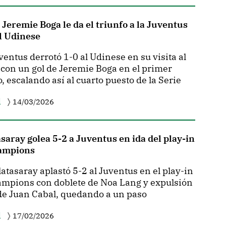
 Jeremie Boga le da el triunfo a la Juventus
l Udinese
entus derrotó 1-0 al Udinese en su visita al
, con un gol de Jeremie Boga en el primer
, escalando así al cuarto puesto de la Serie
l
14/03/2026
saray golea 5-2 a Juventus en ida del play-in
ampions
atasaray aplastó 5-2 al Juventus en el play-in
mpions con doblete de Noa Lang y expulsión
de Juan Cabal, quedando a un paso
l
17/02/2026