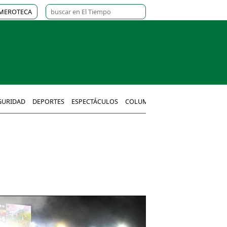
MEROTECA
GURIDAD
DEPORTES
ESPECTÁCULOS
COLUMNAS
MÉXICO
MUNDO