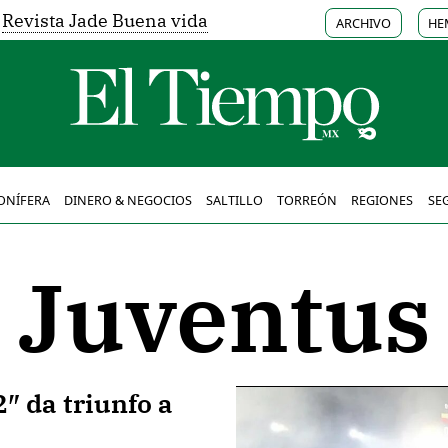
Revista Jade Buena vida
ARCHIVO
HE
ONÍFERA
DINERO & NEGOCIOS
SALTILLO
TORREÓN
REGIONES
SE
Juventus
2″ da triunfo a