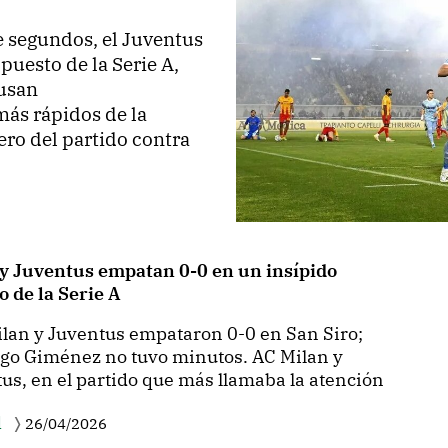
 segundos, el Juventus
 puesto de la Serie A,
Dusan
más rápidos de la
cero del partido contra
y Juventus empatan 0-0 en un insípido
o de la Serie A
an y Juventus empataron 0-0 en San Siro;
go Giménez no tuvo minutos. AC Milan y
us, en el partido que más llamaba la atención
l
26/04/2026