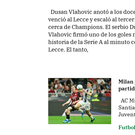
Dusan Vlahovic anotó a los doce
venció al Lecce y escaló al tercer
cerca de Champions. El serbio 
Vlahovic firmó uno de los goles 
historia de la Serie A al minuto 
Lecce. El tanto,
Milan 
partid
AC Mil
Santia
Juvent
Futbo