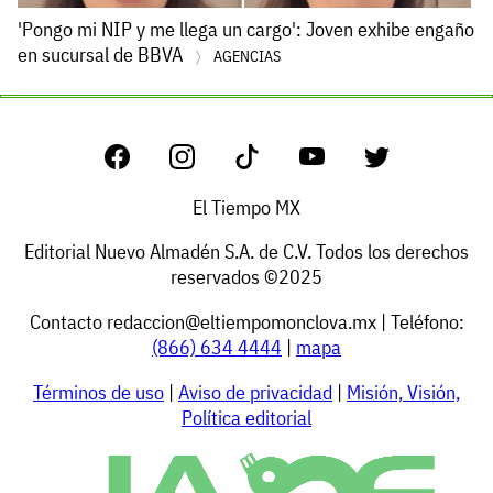
'Pongo mi NIP y me llega un cargo': Joven exhibe engaño
en sucursal de BBVA
AGENCIAS
El Tiempo MX
Editorial Nuevo Almadén S.A. de C.V. Todos los derechos
reservados ©2025
Contacto
redaccion@eltiempomonclova.mx
| Teléfono:
(866) 634 4444
|
mapa
Términos de uso
|
Aviso de privacidad
|
Misión, Visión,
Política editorial