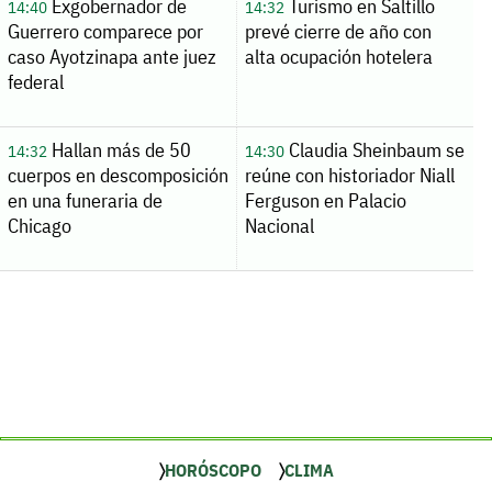
Exgobernador de
Turismo en Saltillo
14:40
14:32
Guerrero comparece por
prevé cierre de año con
caso Ayotzinapa ante juez
alta ocupación hotelera
federal
Hallan más de 50
Claudia Sheinbaum se
14:32
14:30
cuerpos en descomposición
reúne con historiador Niall
en una funeraria de
Ferguson en Palacio
Chicago
Nacional
HORÓSCOPO
CLIMA