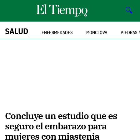
🔍
SALUD
ENFERMEDADES
MONCLOVA
PIEDRAS 
Concluye un estudio que es
seguro el embarazo para
mujeres con miastenia