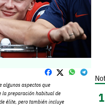
Not
ne algunos aspectos que
 la preparación habitual de
 de élite, pero también incluye