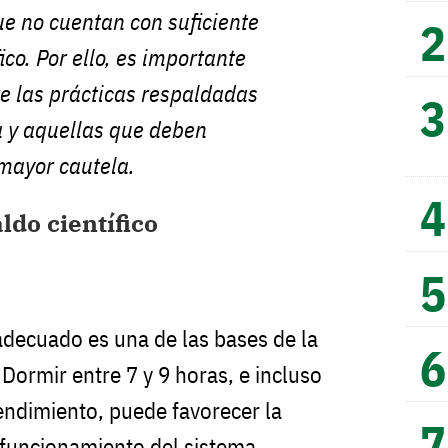
e no cuentan con suficiente
ico. Por ello, es importante
re las prácticas respaldadas
a y aquellas que deben
mayor cautela.
ldo científico
decuado es una de las bases de la
Dormir entre 7 y 9 horas, e incluso
rendimiento, puede favorecer la
 funcionamiento del sistema