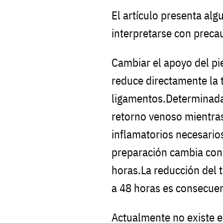
El artículo presenta al
interpretarse con preca
Cambiar el apoyo del pi
reduce directamente la 
ligamentos.Determinadas
retorno venoso mientra
inflamatorios necesario
preparación cambia con
horas.La reducción del 
a 48 horas es consecuen
Actualmente no existe ev