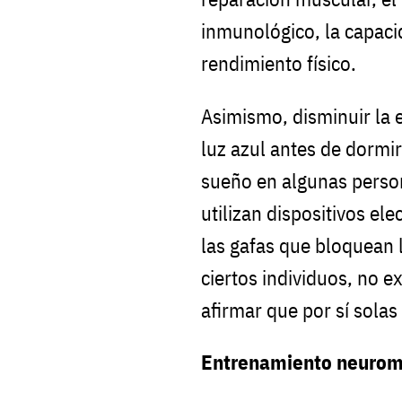
inmunológico, la capaci
rendimiento físico.
Asimismo, disminuir la e
luz azul antes de dormir
sueño en algunas perso
utilizan dispositivos el
las gafas que bloquean l
ciertos individuos, no ex
afirmar que por sí sola
Entrenamiento neurom