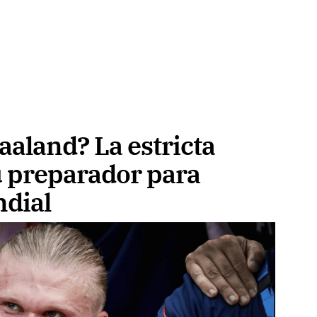
aland? La estricta
su preparador para
ndial