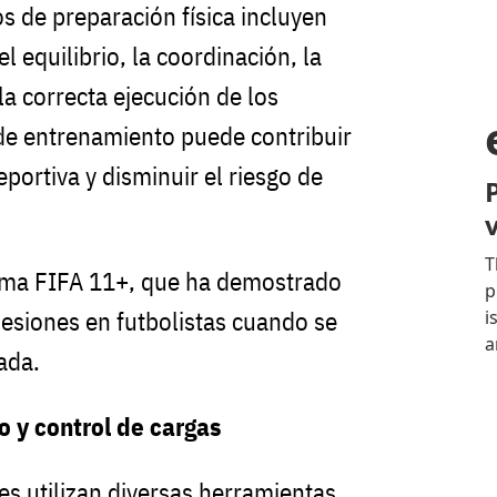
 de preparación física incluyen
l equilibrio, la coordinación, la
 la correcta ejecución de los
de entrenamiento puede contribuir
eportiva y disminuir el riesgo de
ama FIFA 11+, que ha demostrado
 lesiones en futbolistas cuando se
ada.
o y control de cargas
es utilizan diversas herramientas