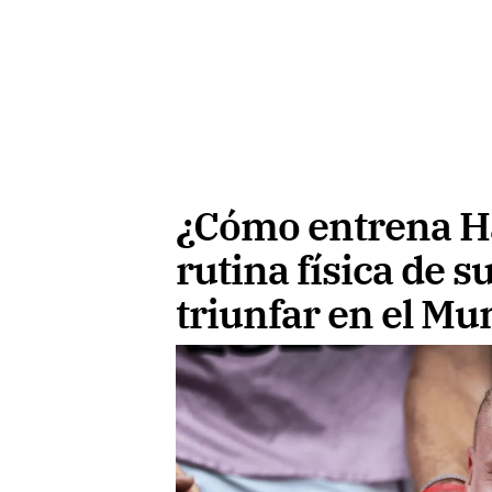
¿Cómo entrena Ha
rutina física de 
triunfar en el Mu