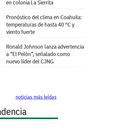
en colonia La Sierrita
Pronóstico del clima en Coahuila:
temperaturas de hasta 40 °C y
viento fuerte
Ronald Johnson lanza advertencia
a “El Pelón”, señalado como
nuevo líder del CJNG
noticias más leídas
ndencia