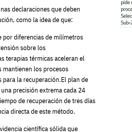
pide
gunas declaraciones que deben
proce
Sele
ución, como la idea de que:
Sub-
e por diferencias de milímetros
tensión sobre los
 terapias térmicas aceleran el
s mantienen los procesos
s para la recuperación.El plan de
 una precisión extrema cada 24
tiempo de recuperación de tres días
cia directa de este método.
idencia científica sólida que