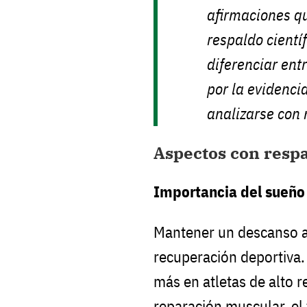
afirmaciones qu
respaldo científ
diferenciar ent
por la evidenci
analizarse con 
Aspectos con respa
Importancia del sueño
Mantener un descanso a
recuperación deportiva. 
más en atletas de alto 
reparación muscular, el