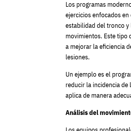
Los programas modernos
ejercicios enfocados en e
estabilidad del tronco y
movimientos. Este tipo 
a mejorar la eficiencia d
lesiones.
Un ejemplo es el progr
reducir la incidencia de
aplica de manera adecu
Análisis del movimient
Los equipos profesional