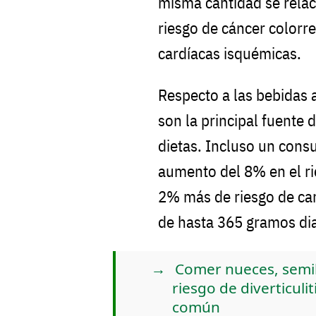
misma cantidad se rela
riesgo de cáncer colorr
cardíacas isquémicas.
Respecto a las bebidas 
son la principal fuente
dietas. Incluso un con
aumento del 8% en el rie
2% más de riesgo de car
de hasta 365 gramos dia
Comer nueces, semil
riesgo de diverticuli
común