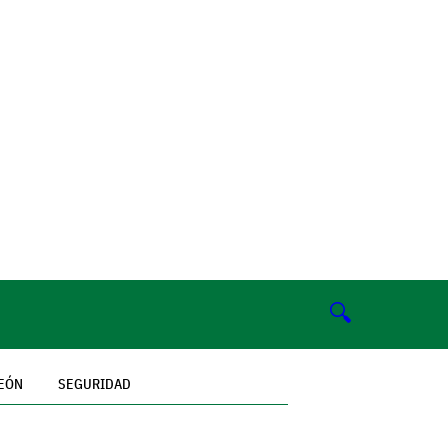
🔍
EÓN
SEGURIDAD