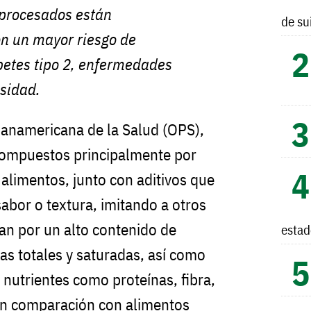
aprocesados están
de su
on un mayor riesgo de
betes tipo 2, enfermedades
esidad.
Panamericana de la Salud (OPS),
compuestos principalmente por
 alimentos, junto con aditivos que
abor o textura, imitando a otros
zan por un alto contenido de
esta
as totales y saturadas, así como
 nutrientes como proteínas, fibra,
 en comparación con alimentos