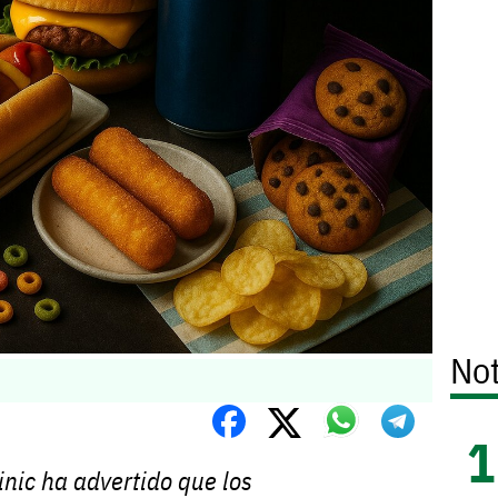
Not
inic ha advertido que los