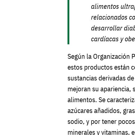
alimentos ultr
relacionados c
desarrollar dia
cardíacas y ob
Según la Organización 
estos productos están 
sustancias derivadas de
mejoran su apariencia, s
alimentos. Se caracteri
azúcares añadidos, gras
sodio, y por tener pocos
minerales y vitaminas,