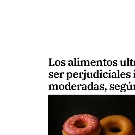
Los alimentos ul
ser perjudiciales
moderadas, segú