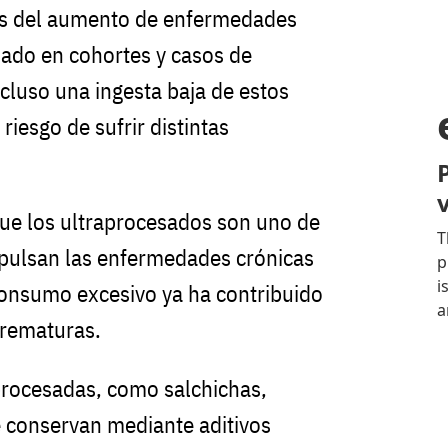
es del aumento de enfermedades
sado en cohortes y casos de
cluso una ingesta baja de estos
riesgo de sufrir distintas
ue los ultraprocesados son uno de
mpulsan las enfermedades crónicas
 consumo excesivo ya ha contribuido
prematuras.
procesadas, como salchichas,
 conservan mediante aditivos