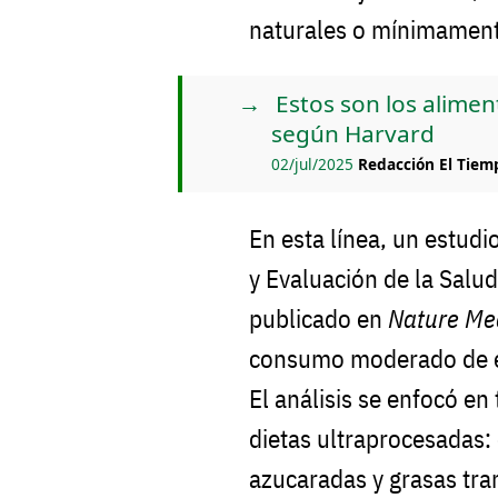
naturales o mínimamen
Estos son los alime
según Harvard
02/jul/2025
Redacción El Tiem
En esta línea, un estudi
y Evaluación de la Salu
publicado en
Nature Me
consumo moderado de e
El análisis se enfocó e
dietas ultraprocesadas:
azucaradas y grasas tran