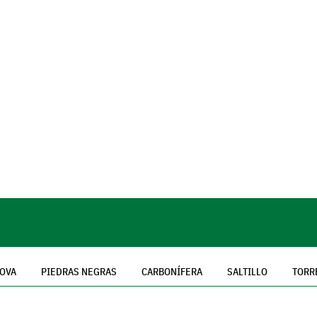
OVA
PIEDRAS NEGRAS
CARBONÍFERA
SALTILLO
TORR