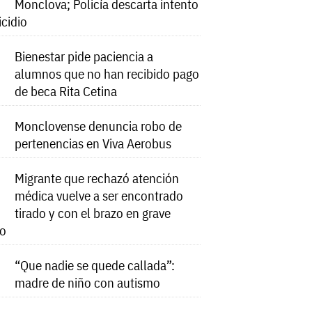
Monclova; Policía descarta intento
icidio
Bienestar pide paciencia a
alumnos que no han recibido pago
de beca Rita Cetina
Monclovense denuncia robo de
pertenencias en Viva Aerobus
Migrante que rechazó atención
médica vuelve a ser encontrado
tirado y con el brazo en grave
do
“Que nadie se quede callada”:
madre de niño con autismo