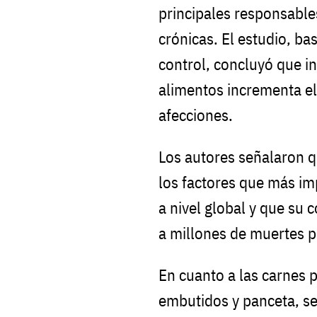
principales responsabl
crónicas. El estudio, ba
control, concluyó que in
alimentos incrementa el 
afecciones.
Los autores señalaron q
los factores que más i
a nivel global y que su
a millones de muertes 
En cuanto a las carnes 
embutidos y panceta, se