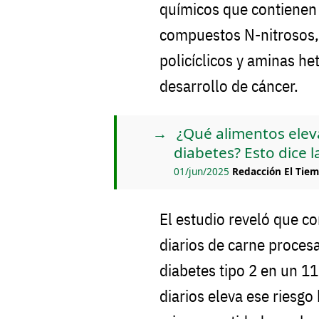
químicos que contienen 
compuestos N-nitrosos,
policíclicos y aminas he
desarrollo de cáncer.
¿Qué alimentos eleva
diabetes? Esto dice l
01/jun/2025
Redacción El Tie
El estudio reveló que c
diarios de carne proces
diabetes tipo 2 en un 1
diarios eleva ese riesg