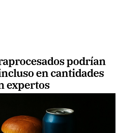
traprocesados podrían
 incluso en cantidades
n expertos