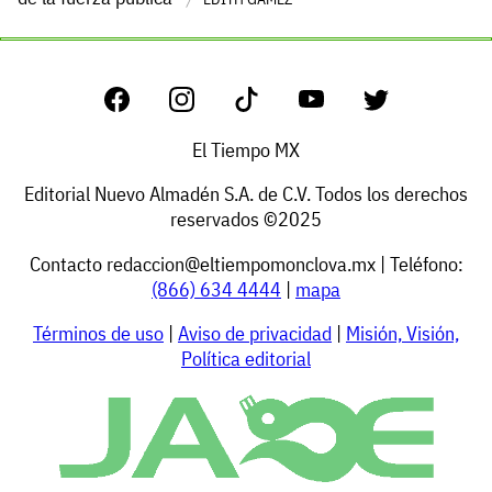
El Tiempo MX
Editorial Nuevo Almadén S.A. de C.V. Todos los derechos
reservados ©2025
Contacto
redaccion@eltiempomonclova.mx
| Teléfono:
(866) 634 4444
|
mapa
Términos de uso
|
Aviso de privacidad
|
Misión, Visión,
Política editorial