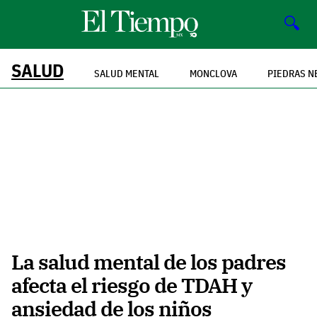
🔍
SALUD
SALUD MENTAL
MONCLOVA
PIEDRAS N
La salud mental de los padres
afecta el riesgo de TDAH y
ansiedad de los niños