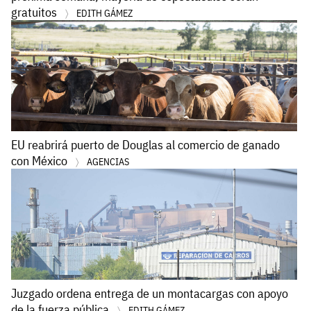
gratuitos
EDITH GÁMEZ
EU reabrirá puerto de Douglas al comercio de ganado
con México
AGENCIAS
Juzgado ordena entrega de un montacargas con apoyo
de la fuerza pública
EDITH GÁMEZ