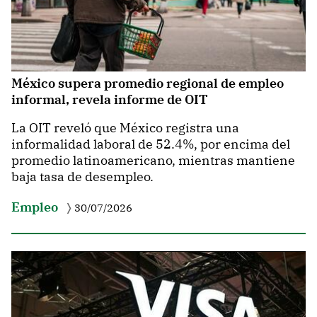
México supera promedio regional de empleo
informal, revela informe de OIT
La OIT reveló que México registra una
informalidad laboral de 52.4%, por encima del
promedio latinoamericano, mientras mantiene
baja tasa de desempleo.
Empleo
30/07/2026