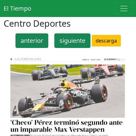
El Tiempo
Centro Deportes
anterior
siguiente
descarga