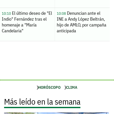
El último deseo de "El
Denuncian ante el
10:10
10:08
Indio" Fernández tras el
INE a Andy López Beltrán,
homenaje a "María
hijo de AMLO, por campaña
Candelaria"
anticipada
HORÓSCOPO
CLIMA
Más leído en la semana