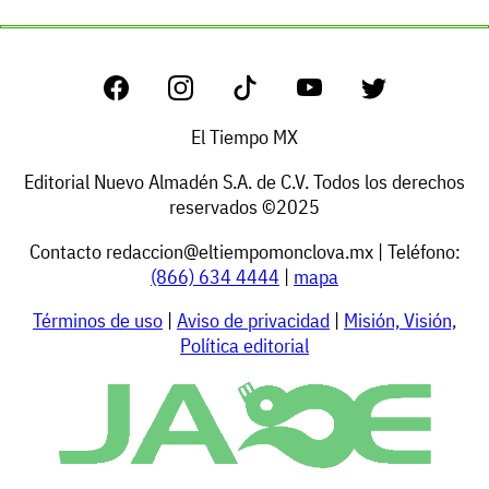
El Tiempo MX
Editorial Nuevo Almadén S.A. de C.V. Todos los derechos
reservados ©2025
Contacto
redaccion@eltiempomonclova.mx
| Teléfono:
(866) 634 4444
|
mapa
Términos de uso
|
Aviso de privacidad
|
Misión, Visión,
Política editorial