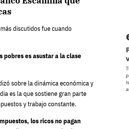
ranco Escamilla que
cas
 más discutidos fue cuando
s pobres es asustar a la clase
dizó sobre la dinámica económica y
dia es la que sostiene gran parte
puestos y trabajo constante.
mpuestos, los ricos no pagan