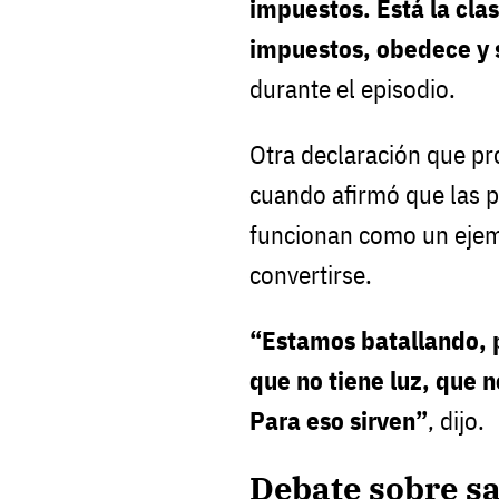
impuestos. Está la cla
impuestos, obedece y 
durante el episodio.
Otra declaración que pr
cuando afirmó que las 
funcionan como un ejem
convertirse.
“Estamos batallando, p
que no tiene luz, que 
Para eso sirven”
, dijo.
Debate sobre sa