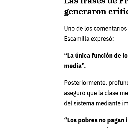
Las frases de F
generaron críti
Uno de los comentarios
Escamilla expresó:
“La única función de lo
media”.
Posteriormente, profun
aseguró que la clase me
del sistema mediante im
“Los pobres no pagan i