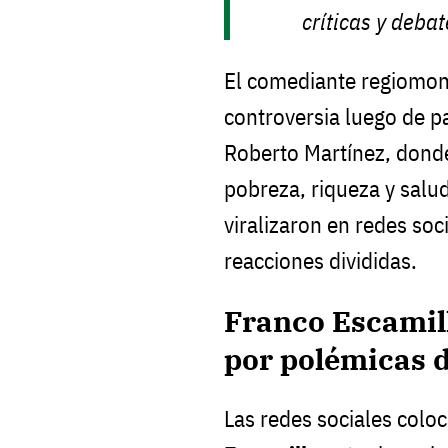
críticas y debat
El comediante regiomo
controversia luego de pa
Roberto Martínez, dond
pobreza, riqueza y salu
viralizaron en redes soc
reacciones divididas.
Franco Escamill
por polémicas 
Las redes sociales col