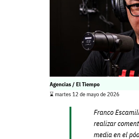
Agencias / El Tiempo
⌛️ martes 12 de mayo de 2026
Franco Escamill
realizar coment
media en el pó