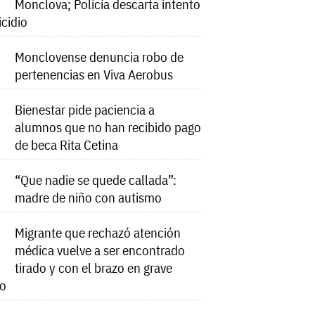
Monclova; Policía descarta intento
icidio
Monclovense denuncia robo de
pertenencias en Viva Aerobus
Bienestar pide paciencia a
alumnos que no han recibido pago
de beca Rita Cetina
“Que nadie se quede callada”:
madre de niño con autismo
Migrante que rechazó atención
médica vuelve a ser encontrado
tirado y con el brazo en grave
do