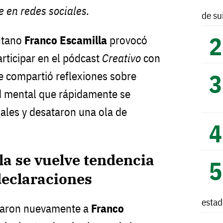
e en redes sociales.
de su
ntano
Franco Escamilla
provocó
rticipar en el pódcast
Creativo
con
e compartió reflexiones sobre
d mental que rápidamente se
iales y desataron una ola de
a se vuelve tendencia
declaraciones
esta
ocaron nuevamente a
Franco