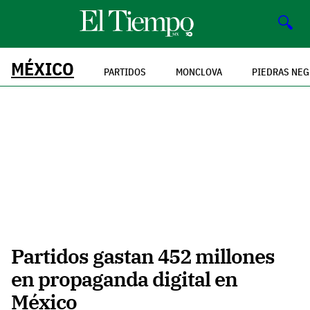
🔍
MÉXICO
PARTIDOS
MONCLOVA
PIEDRAS NE
Partidos gastan 452 millones
en propaganda digital en
México