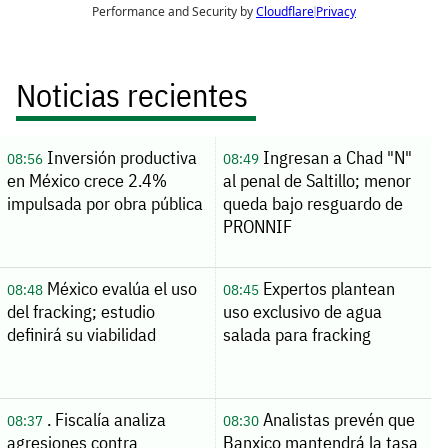
Noticias recientes
Inversión productiva
Ingresan a Chad "N"
08:56
08:49
en México crece 2.4%
al penal de Saltillo; menor
impulsada por obra pública
queda bajo resguardo de
PRONNIF
México evalúa el uso
Expertos plantean
08:48
08:45
del fracking; estudio
uso exclusivo de agua
definirá su viabilidad
salada para fracking
. Fiscalía analiza
Analistas prevén que
08:37
08:30
agresiones contra
Banxico mantendrá la tasa