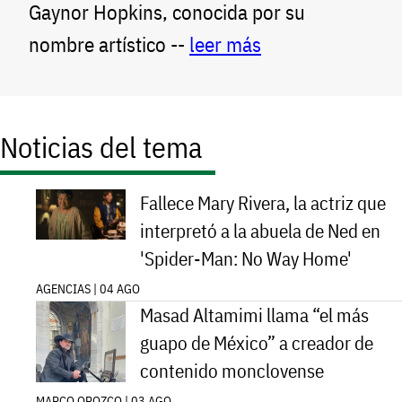
Gaynor Hopkins, conocida por su
nombre artístico --
leer más
Noticias del tema
Fallece Mary Rivera, la actriz que
interpretó a la abuela de Ned en
'Spider-Man: No Way Home'
AGENCIAS | 04 AGO
Masad Altamimi llama “el más
guapo de México” a creador de
contenido monclovense
MARCO OROZCO | 03 AGO