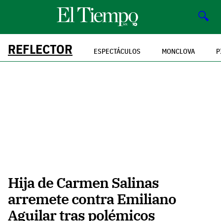
🔍
REFLECTOR
ESPECTÁCULOS
MONCLOVA
P
Hija de Carmen Salinas
arremete contra Emiliano
Aguilar tras polémicos