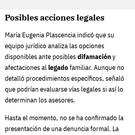
Posibles acciones legales
María Eugenia Plascencia indicó que su
equipo jurídico analiza las opciones
disponibles ante posibles
difamación
y
afectaciones al
legado
familiar. Aunque no
detalló procedimientos específicos, señaló
que podrían evaluarse vías legales si así lo
determinan los asesores.
Hasta el momento, no se ha confirmado la
presentación de una denuncia formal. La