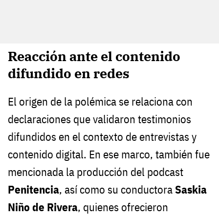
Reacción ante el contenido
difundido en redes
El origen de la polémica se relaciona con
declaraciones que validaron testimonios
difundidos en el contexto de entrevistas y
contenido digital. En ese marco, también fue
mencionada la producción del podcast
Penitencia
, así como su conductora
Saskia
Niño de Rivera
, quienes ofrecieron