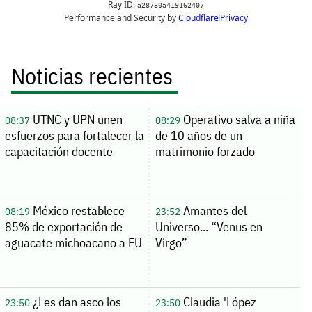
Noticias recientes
UTNC y UPN unen
Operativo salva a niña
08:37
08:29
esfuerzos para fortalecer la
de 10 años de un
capacitación docente
matrimonio forzado
México restablece
Amantes del
08:19
23:52
85% de exportación de
Universo... “Venus en
aguacate michoacano a EU
Virgo”
¿Les dan asco los
Claudia 'López
23:50
23:50